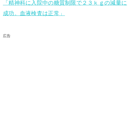
「精神科に入院中の糖質制限で２３ｋｇの減量に
成功。血液検査は正常」
広告