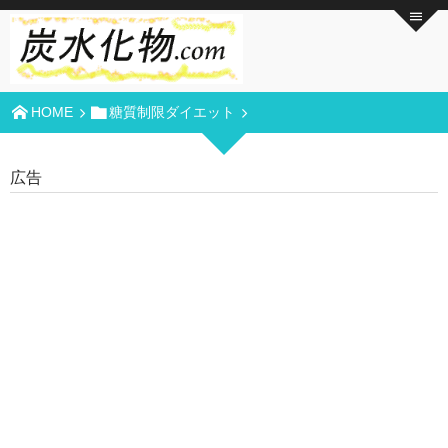
HOME
糖質制限ダイエット
広告