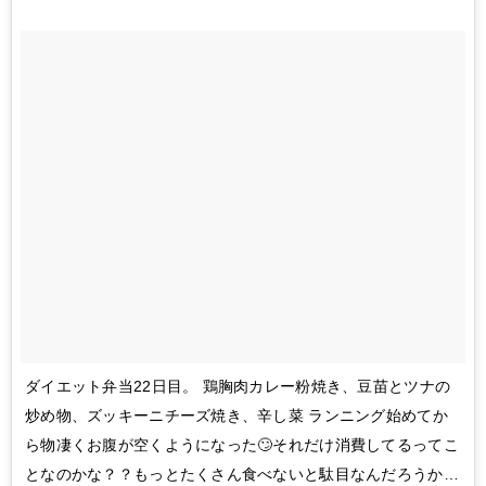
ダイエット弁当22日目。 鶏胸肉カレー粉焼き、豆苗とツナの
炒め物、ズッキーニチーズ焼き、辛し菜 ランニング始めてか
ら物凄くお腹が空くようになった🙄それだけ消費してるってこ
となのかな？？もっとたくさん食べないと駄目なんだろうか…