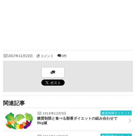
2017年11月22日
コメント
0件
関連記事
糖質制限ダイエット
2018年12月5日
糖質制限と食べる順番ダイエットの組み合わせで
9kg減