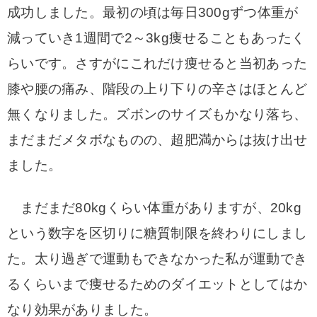
成功しました。最初の頃は毎日300gずつ体重が
減っていき1週間で2～3kg痩せることもあったく
らいです。さすがにこれだけ痩せると当初あった
膝や腰の痛み、階段の上り下りの辛さはほとんど
無くなりました。ズボンのサイズもかなり落ち、
まだまだメタボなものの、超肥満からは抜け出せ
ました。
まだまだ80kgくらい体重がありますが、20kg
という数字を区切りに糖質制限を終わりにしまし
た。太り過ぎで運動もできなかった私が運動でき
るくらいまで痩せるためのダイエットとしてはか
なり効果がありました。