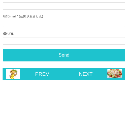
E-mail
*
(公開されません)
URL
PREV
NEXT