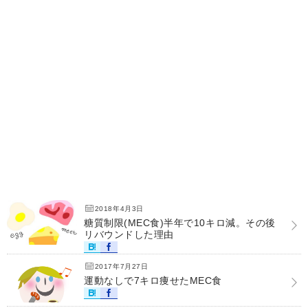
2018年4月3日
糖質制限(MEC食)半年で10キロ減。その後
リバウンドした理由
2017年7月27日
運動なしで7キロ痩せたMEC食