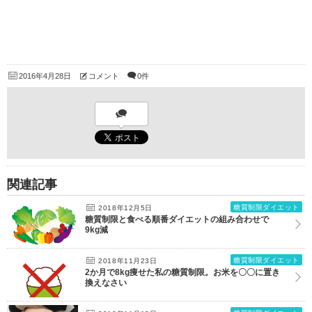
2016年4月28日
コメント
0件
関連記事
糖質制限ダイエット
2018年12月5日
糖質制限と食べる順番ダイエットの組み合わせで
9kg減
糖質制限ダイエット
2018年11月23日
2か月で8kg痩せた私の糖質制限。お米を〇〇に置き
換えなさい