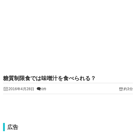
糖質制限食では味噌汁を食べられる？
2016年4月28日
約3分
0件
広告