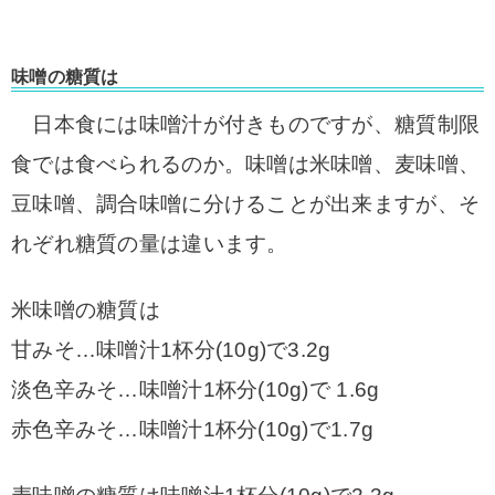
味噌の糖質は
日本食には味噌汁が付きものですが、糖質制限
食では食べられるのか。
味噌は米味噌、麦味噌、
豆味噌、調合味噌に分けることが出来ますが、そ
れぞれ糖質の量は違います。
米味噌の糖質は
甘みそ…味噌汁1杯分(10g)で3.2g
淡色辛みそ…味噌汁1杯分(10g)で 1.6g
赤色辛みそ…味噌汁1杯分(10g)で1.7g