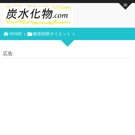
HOME
糖質制限ダイエット
広告