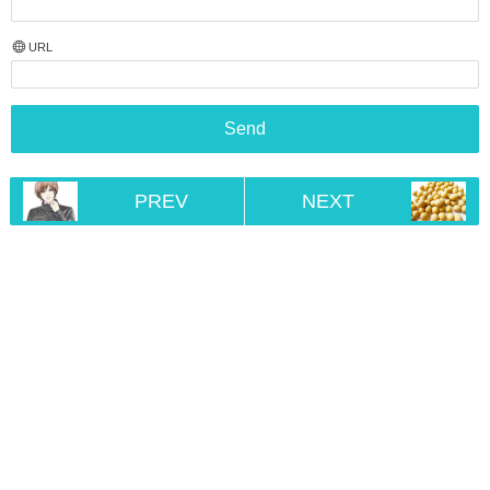
URL
PREV
NEXT