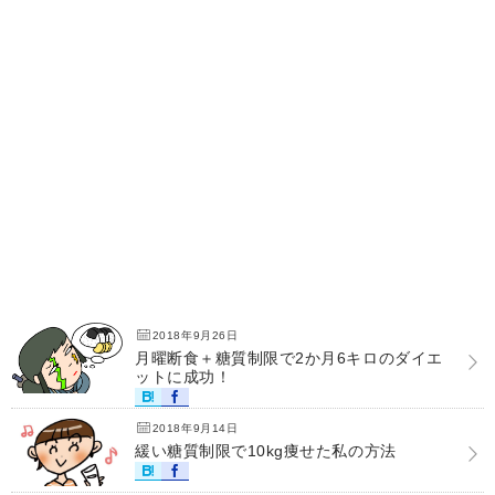
2018年9月26日
月曜断食＋糖質制限で2か月6キロのダイエ
ットに成功！
2018年9月14日
緩い糖質制限で10kg痩せた私の方法