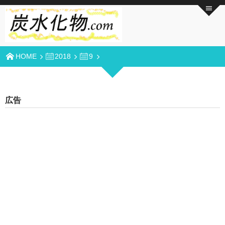
HOME
2018
9
広告