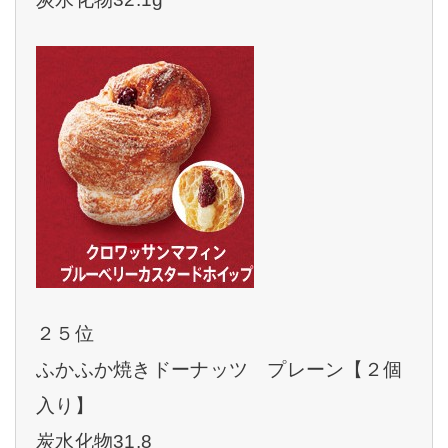
２５位
ふかふか焼きドーナッツ プレーン【２個
入り】
炭水化物31.8