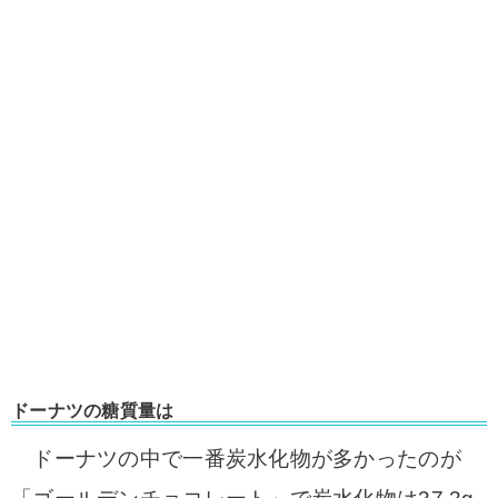
ドーナツの糖質量は
ドーナツの中で一番炭水化物が多かったのが