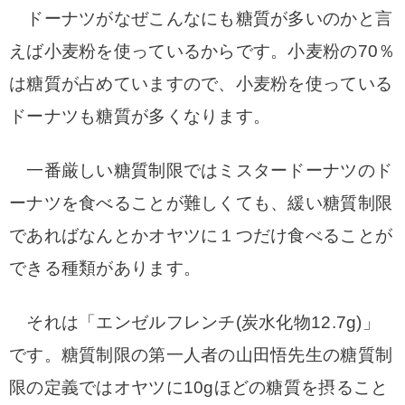
ドーナツがなぜこんなにも糖質が多いのかと言
えば小麦粉を使っているからです。小麦粉の70％
は糖質が占めていますので、小麦粉を使っている
ドーナツも糖質が多くなります。
一番厳しい糖質制限ではミスタードーナツのド
ーナツを食べることが難しくても、緩い糖質制限
であればなんとかオヤツに１つだけ食べることが
できる種類があります。
それは「エンゼルフレンチ(炭水化物12.7g)」
です。
糖質制限の第一人者の山田悟先生の糖質制
限の定義ではオヤツに10gほどの糖質を摂ること