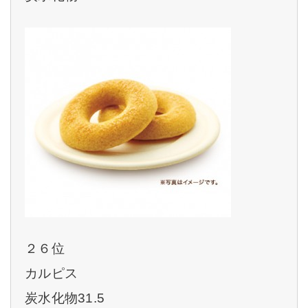
２６位
カルピス
炭水化物31.5