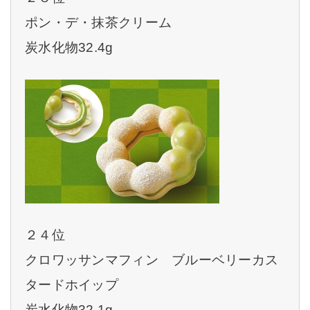
ポン・デ・抹茶クリーム
炭水化物32.4g
２４位
クロワッサンマフィン ブルーベリーカス
タードホイップ
炭水化物32.1g