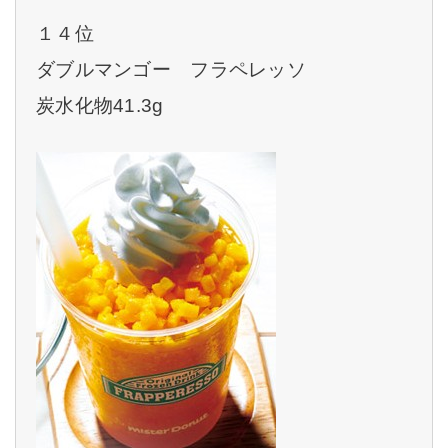
１４位
ダブルマンゴー フラペレッソ
炭水化物41.3g