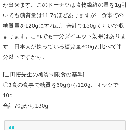
が出来ます。このドーナツは食物繊維の量を1g引
いても糖質量は11.7gほどありますが、食事での
糖質量を120gにすれば、合計で130gくらいで収
まります。これでも十分ダイエット効果はありま
す。日本人が摂っている糖質量300gと比べて半
分以下ですから。
[山田悟先生の糖質制限食の基準]
〇3食の食事で糖質を60gから120g、オヤツで
10g
合計70gから130g