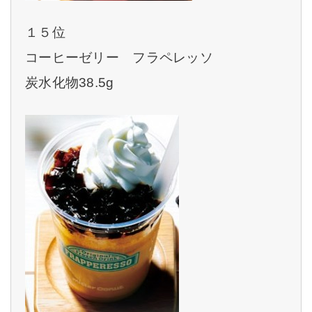
１５位
コーヒーゼリー フラペレッソ
炭水化物38.5g