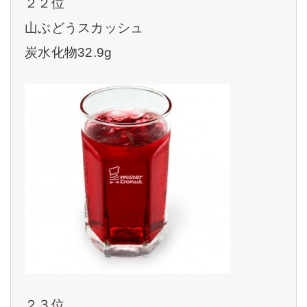
２２位
山ぶどうスカッシュ
炭水化物32.9g
２３位