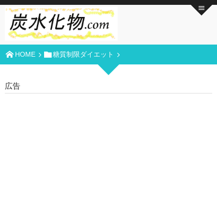
HOME
糖質制限ダイエット
広告