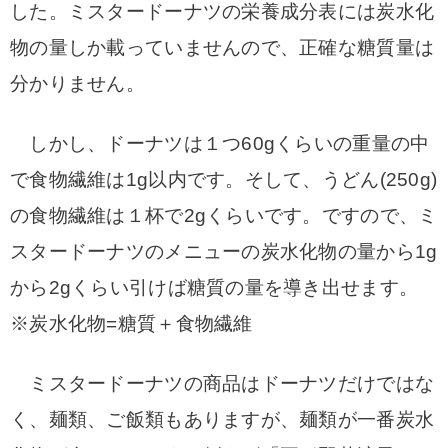
した。
ミスタードーナツの栄養成分表には炭水化
物の量しか載っていませんので、正確な糖質量は
分かりません。
しかし、ドーナツは１つ60gくらいの重量の中
で食物繊維は1g以内です。そして、うどん(250g)
の食物繊維は１杯で2gくらいです。ですので、ミ
スタードーナツのメニューの炭水化物の量から1g
から2gくらい引けば糖質の量を導き出せます。
※炭水化物=糖質＋食物繊維
ミスタードーナツの商品はドーナツだけではな
く、麺類、ご飯類もありますが、麺類が一番炭水