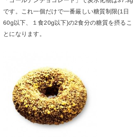
「ゴールデンチョコレート」で炭水化物は37.3g
です。これ一個だけで一番厳しい糖質制限(1日
60g以下、１食20g以下)の2食分の糖質を摂るこ
とになります。