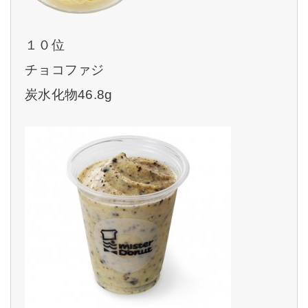
１０位
チョコファジ
炭水化物46.8g