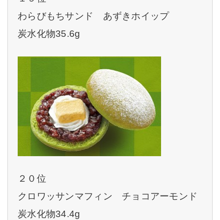
わらびもちサンド あずきホイップ
炭水化物35.6g
２０位
クロワッサンマフィン チョコアーモンド
炭水化物34.4g