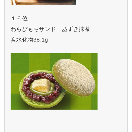
１６位
わらびもちサンド あずき抹茶
炭水化物38.1g