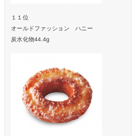
１１位
オールドファッション ハニー
炭水化物44.4g