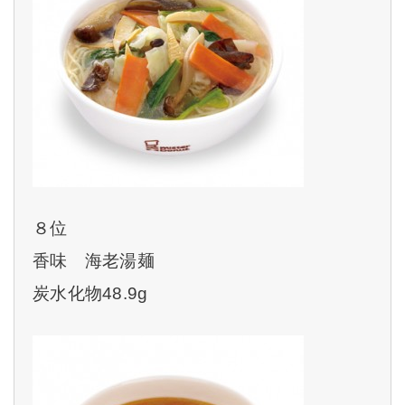
８位
香味 海老湯麺
炭水化物48.9g