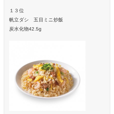
１３位
帆立ダシ 五目ミニ炒飯
炭水化物42.5g