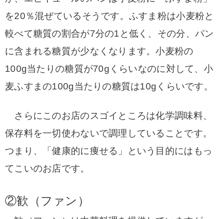
を20％混ぜているそうです。
ふすま粉は小麦粉と
較べて糖質の割合が7分の1と低く
、その分、パン
に含まれる糖質が少なくなります。
小麦粉の
100g当たりの糖質が70gくらいなのに対して、小
麦ふすまの100g当たりの糖質は10gくらいです。
さらにこのお店のスゴイところは化学調味料、
保存料を一切使わないで調理していることです。
つまり、「健康的に痩せる」という目的にはもっ
てこいのお店です。
②
歓（ファン）