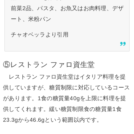
前菜2品、パスタ、お魚又はお肉料理、デザ
ート、米粉パン
チャオベッラより引用
⑤
レストラン ファロ資生堂
レストラン ファロ資生堂はイタリア料理を提
供していますが、糖質制限に対応しているコース
があります。
1食の糖質量40gを上限に料理を提
供してくれます。緩い糖質制限食の糖質量1食
23.3gから46.6gという範囲以内です。