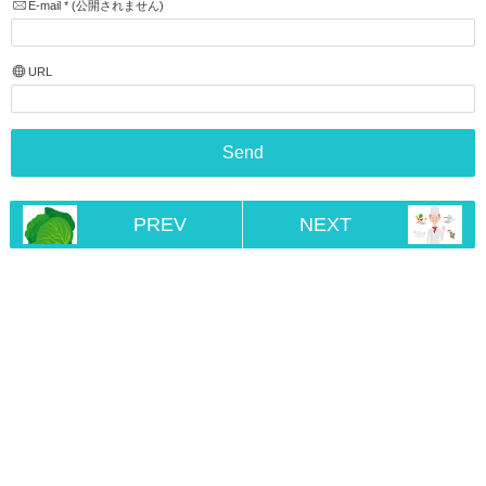
E-mail
*
(公開されません)
URL
PREV
NEXT