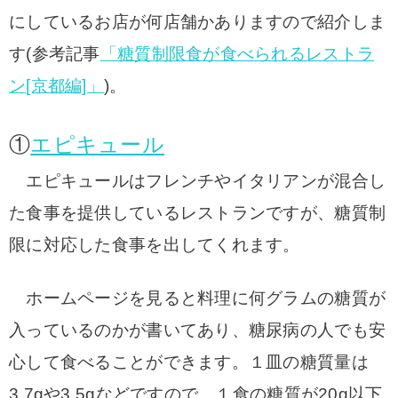
にしているお店が何店舗かありますので紹介しま
す(参考記事
「糖質制限食が食べられるレストラ
ン[京都編]」
)。
①
エピキュール
エピキュールはフレンチやイタリアンが混合し
た食事を提供しているレストランですが、糖質制
限に対応した食事を出してくれます。
ホームページを見ると料理に何グラムの糖質が
入っているのかが書いてあり、糖尿病の人でも安
心して食べることができます。１皿の糖質量は
3.7gや3.5gなどですので、１食の糖質が20g以下