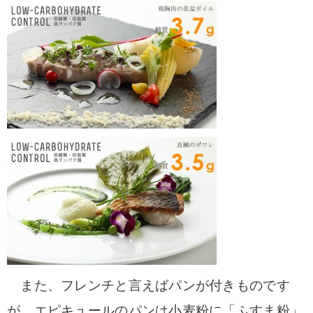
また、フレンチと言えばパンが付きものです
が、エピキュールのパンは小麦粉に「ふすま粉」