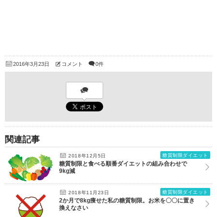
2016年3月23日
コメント
0件
関連記事
糖質制限ダイエット
2018年12月5日
糖質制限と食べる順番ダイエットの組み合わせで
9kg減
糖質制限ダイエット
2018年11月23日
2か月で8kg痩せた私の糖質制限。お米を〇〇に置き
換えなさい