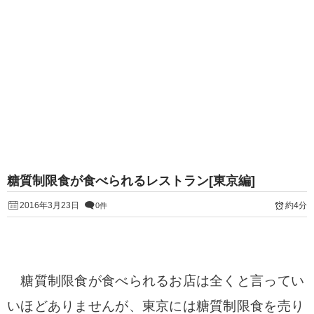
糖質制限食が食べられるレストラン[東京編]
2016年3月23日
約4分
0件
糖質制限食が食べられるお店は全くと言ってい
いほどありませんが、東京には糖質制限食を売り