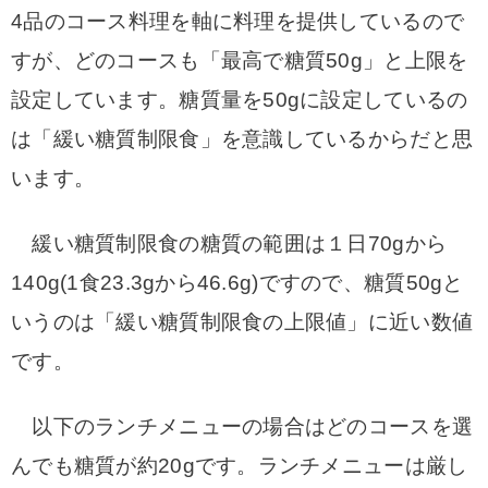
4品のコース料理を軸に料理を提供しているので
すが、どのコースも「最高で糖質50g」と上限を
設定しています。糖質量を50gに設定しているの
は「緩い糖質制限食」を意識しているからだと思
います。
緩い糖質制限食の糖質の範囲は１日70gから
140g(1食23.3gから46.6g)ですので、糖質50gと
いうのは「緩い糖質制限食の上限値」に近い数値
です。
以下のランチメニューの場合はどのコースを選
んでも糖質が約20gです。ランチメニューは厳し