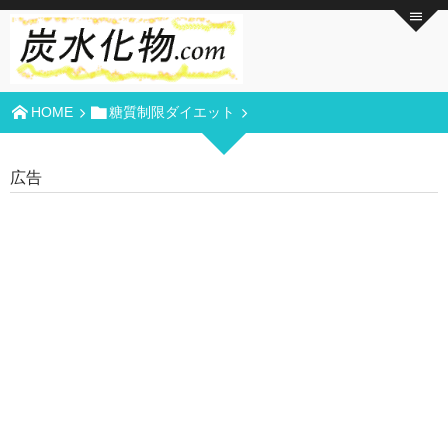
HOME
糖質制限ダイエット
広告