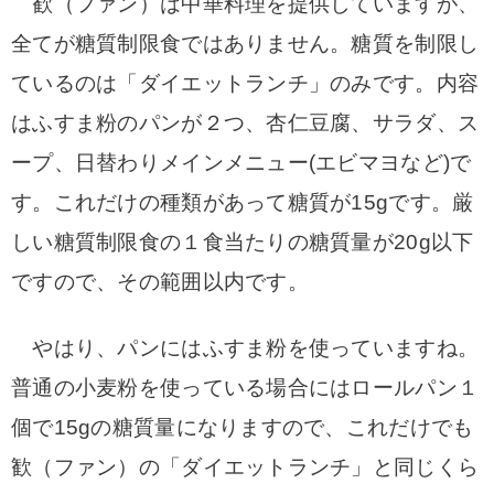
歓（ファン）は中華料理を提供していますが、
全てが糖質制限食ではありません。
糖質を制限し
ているのは「ダイエットランチ」のみです。
内容
はふすま粉のパンが２つ、杏仁豆腐、サラダ、ス
ープ、日替わりメインメニュー(エビマヨなど)で
す。
これだけの種類があって糖質が15gです。厳
しい糖質制限食の１食当たりの糖質量が20g以下
ですので、その範囲以内です。
やはり、パンにはふすま粉を使っていますね。
普通の小麦粉を使っている場合にはロールパン１
個で15gの糖質量になりますので、これだけでも
歓（ファン）の「ダイエットランチ」と同じくら