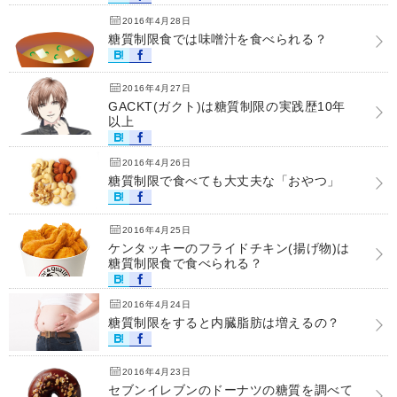
2016年4月28日
糖質制限食では味噌汁を食べられる？
2016年4月27日
GACKT(ガクト)は糖質制限の実践歴10年
以上
2016年4月26日
糖質制限で食べても大丈夫な「おやつ」
2016年4月25日
ケンタッキーのフライドチキン(揚げ物)は
糖質制限食で食べられる？
2016年4月24日
糖質制限をすると内臓脂肪は増えるの？
2016年4月23日
セブンイレブンのドーナツの糖質を調べて