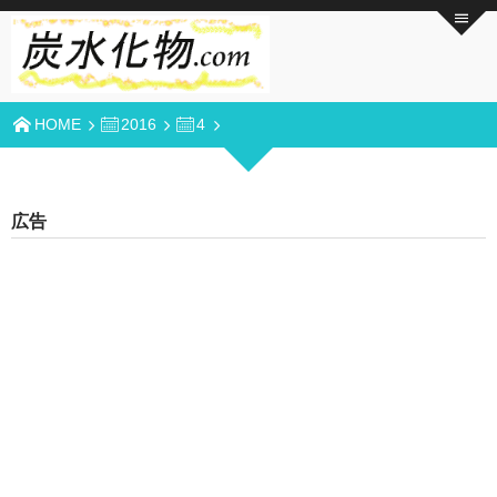
HOME
2016
4
広告