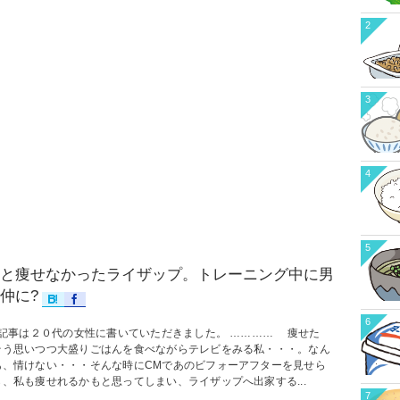
2
3
4
5
と痩せなかったライザップ。トレーニング中に男
仲に?
6
記事は２０代の女性に書いていただきました。 ………… 痩せた
そう思いつつ大盛りごはんを食べながらテレビをみる私・・・。なん
あ、情けない・・・そんな時にCMであのビフォーアフターを見せら
ら、私も痩せれるかもと思ってしまい、ライザップへ出家する...
7