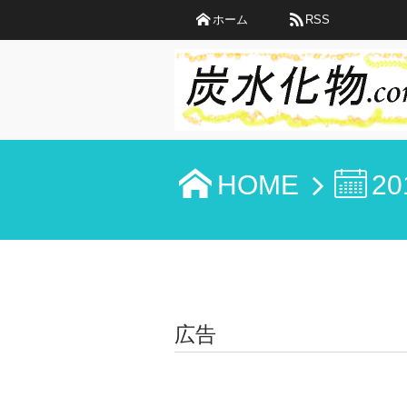
ホーム
RSS
HOME
20
広告