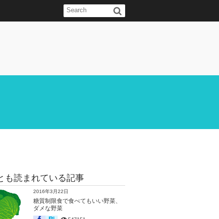
とも読まれている記事
2016年3月22日
糖質制限食で食べてもいい野菜、
ダメな野菜