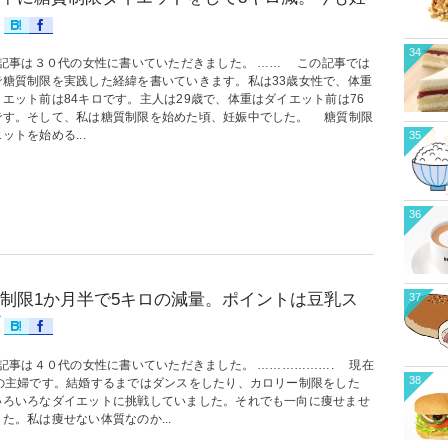
34
記事は３０代の女性に書いていただきました。 …… この記事では
で糖質制限を実践した経緯を書いていきます。私は33歳女性で、体重
イエット前は84キロです。主人は29歳で、体重はダイエット前は76
です。そして、私は糖質制限を始めた頃、妊娠中でした。 糖質制限
ットを始める...
35
36
制限1か月半で5キロの減量。ポイントは豆乳ス
37
記事は４０代の女性に書いていただきました。 ………………. 現在
38
歳の主婦です。結婚するまではダンスをしたり、カロリー制限をした
いろいろなダイエットに挑戦していました。それでも一向に痩せませ
た。私は痩せない体質なのか...