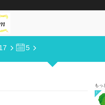
17
5
もっ
1