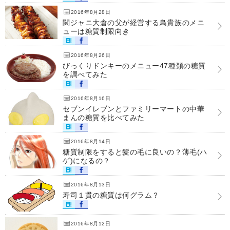
2016年8月28日
関ジャニ大倉の父が経営する鳥貴族のメニ
ューは糖質制限向き
2016年8月26日
びっくりドンキーのメニュー47種類の糖質
を調べてみた
2016年8月16日
セブンイレブンとファミリーマートの中華
まんの糖質を比べてみた
2016年8月14日
糖質制限をすると髪の毛に良いの？薄毛(ハ
ゲ)になるの？
2016年8月13日
寿司１貫の糖質は何グラム？
2016年8月12日