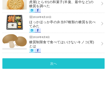
虎屋(とらや)の和菓子(羊羹、最中など)の
糖質を調べた
2016年8月10日
ほっかほっか亭の弁当97種類の糖質を比べ
てみた
2016年8月9日
糖質制限食で食べてはいけないキノコ(茸)
とは
次へ