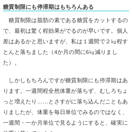
糖質制限にも停滞期はもちろんある
糖質制限は脂肪の素である糖質をカットするの
で、最初は驚く程効果がでるのが早いです。個人
差はあるかと思いますが、私は１週間で２㎏程す
とんと落ちました（4か月の間に6㎏減りまし
た）。
しかしもちろんですが糖質制限にも停滞期はあ
ります。一週間程全然体重が落ちず、むしろちょ
っと増えたり……とさすがに落ち込んだこともあ
りましたが、体重を毎日単位でみるのではなく、
一週間・一か月単位で見るようにすると、確実に