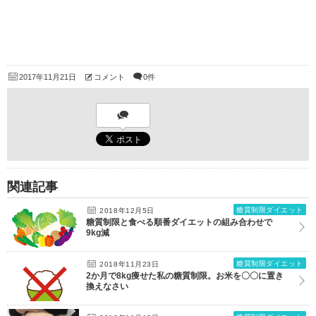
2017年11月21日
コメント
0件
関連記事
糖質制限ダイエット
2018年12月5日
糖質制限と食べる順番ダイエットの組み合わせで
9kg減
糖質制限ダイエット
2018年11月23日
2か月で8kg痩せた私の糖質制限。お米を〇〇に置き
換えなさい