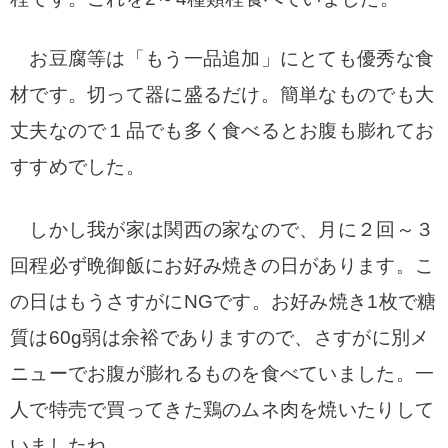
お豆腐等は「もう一品追加」にとても優秀な食
材です。切って器に盛るだけ。簡単なものでも大
丈夫なので１品でも多く食べるとお腹も膨れてお
すすめでした。
しかし我が家は関西の家なので、月に２回～３
回程必ず晩御飯にお好み焼きの日があります。こ
の日はもうさすがにNGです。お好み焼き1枚で糖
質は60g弱は余裕でありますので、さすがに別メ
ニューでお腹が膨れるものを食べていました。一
人で特売で買ってきた鶏のムネ肉を焼いたりして
いましたね。