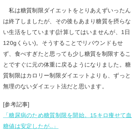
私は糖質制限ダイエットをとりあえずいったん
は終了しましたが、その後もあまり糖質を摂らな
い生活をしています(計算してはいませんが、1日
120gくらい)。そうすることでリバウンドもせ
ず、食べすぎたと思っても少し糖質を制限するこ
とですぐに元の体重に戻るようになりました。糖
質制限はカロリー制限ダイエットよりも、ずっと
無理のないダイエット法だと思います。
[参考記事]
「糖尿病のため糖質制限を開始。15キロ痩せて血
糖値は安定したが..」