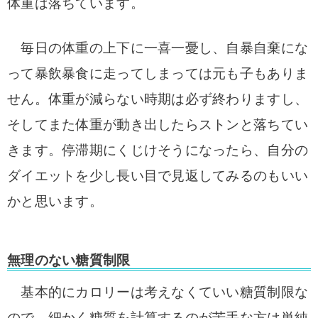
体重は落ちています。
毎日の体重の上下に一喜一憂し、自暴自棄にな
って暴飲暴食に走ってしまっては元も子もありま
せん。体重が減らない時期は必ず終わりますし、
そしてまた体重が動き出したらストンと落ちてい
きます。停滞期にくじけそうになったら、自分の
ダイエットを少し長い目で見返してみるのもいい
かと思います。
無理のない糖質制限
基本的にカロリーは考えなくていい糖質制限な
ので、細かく糖質を計算するのが苦手な方は単純