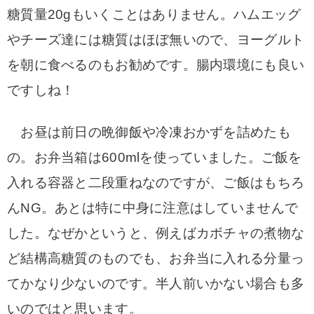
糖質量20gもいくことはありません。
ハムエッグ
やチーズ達には糖質はほぼ無いので、ヨーグルト
を朝に食べるのもお勧めです。腸内環境にも良い
ですしね！
お昼は前日の晩御飯や冷凍おかずを詰めたも
の。お弁当箱は600mlを使っていました。ご飯を
入れる容器と二段重ねなのですが、ご飯はもちろ
んNG。あとは特に中身に注意はしていませんで
した。なぜかというと、例えばカボチャの煮物な
ど結構高糖質のものでも、お弁当に入れる分量っ
てかなり少ないのです。半人前いかない場合も多
いのではと思います。