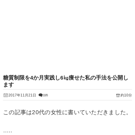
糖質制限を4か月実践し6㎏痩せた私の手法を公開し
ます
2017年11月21日
約10分
0件
この記事は20代の女性に書いていただきました。
…..