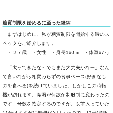
糖質制限を始めるに至った経緯
まずはじめに、私が糖質制限を開始する時のス
ペックをご紹介します。
・２７歳 ・女性 ・身長160㎝ ・体重67㎏
「太ってきたな～でもまだ大丈夫かなー」なん
て言いながら相変わらずの食事ペース(好きなも
のを食べる)を続けていました。しかしこの時転
機が訪れます。職場が何故か制服制に変わったの
です。号数を指定するのですが、以前入っていた
11号はさすがに無理だと思ったので、13号(洋服