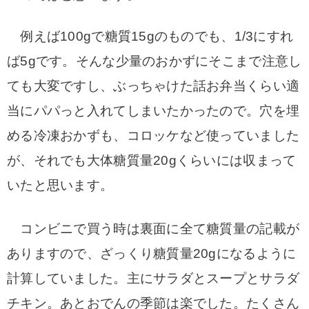
例えば100gで糖質15gのものでも、1/3にすれ
ば5gです。そんな少量のおかずにそこまで注意し
ても大変ですし、ぶっちゃけた話お弁当くらい適
当にパパっと入れてしまいたかったので。穴を埋
める冷凍おかずも、コロッケなど使っていました
が、それでも大体糖質量20gくらいには収まって
いたと思います。
コンビニで買う時は裏面に全て糖質量の記載が
ありますので、ざっくり糖質量20gになるように
計算していました。主にサラダとスープとサラダ
チキン。あとおでんの季節は楽でした。たくさん