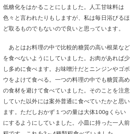
低糖化をはかることにしました。人工甘味料は
色々と言われたりもしますが、私は毎日浴びるほ
ど取るものでもないので良いと思っています。
あとはお料理の中で比較的糖質の高い根菜など
を食べないようにしていました。お肉があれば少
し多めに食べます。お味噌汁だとニンジンやゴボ
ウをよけて食べる。一つの料理の中でも糖質高め
の食材を避けて食べていました。そのことを注意
していた以外には案外普通に食べていたかと思い
ます。ただしおかず１つの量は大体100gくらい
にするようにしていました。小皿に持った一人前
程です。これを2～4種類程食べていました。