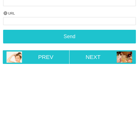
URL
PREV
NEXT