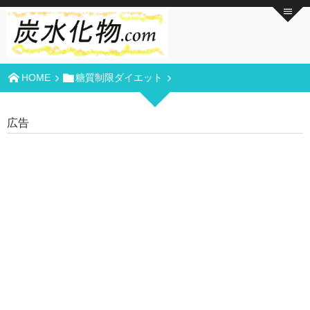
HOME
糖質制限ダイエット
広告