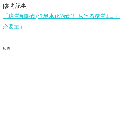
[参考記事]
「糖質制限食(低炭水化物食)における糖質1日の
必要量」
広告