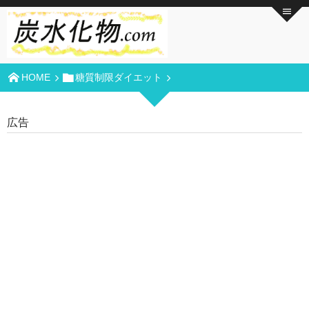
HOME
糖質制限ダイエット
広告