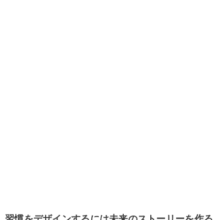
習慣をデザインするには未来のストーリーを作る