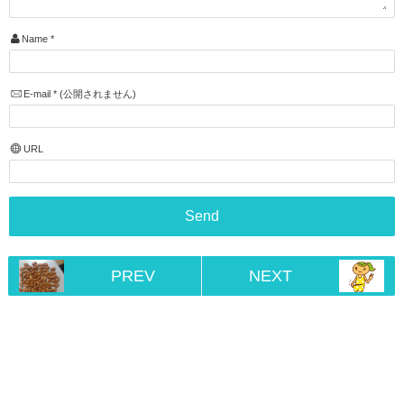
Name
*
E-mail
*
(公開されません)
URL
PREV
NEXT