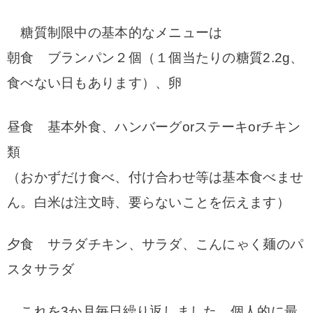
糖質制限中の基本的なメニューは
朝食 ブランパン２個（１個当たりの糖質2.2g、
食べない日もあります）、卵
昼食 基本外食、ハンバーグorステーキorチキン
類
（おかずだけ食べ、付け合わせ等は基本食べませ
ん。白米は注文時、要らないことを伝えます）
夕食 サラダチキン、サラダ、こんにゃく麺のパ
スタサラダ
これを3か月毎日繰り返しました。個人的に最