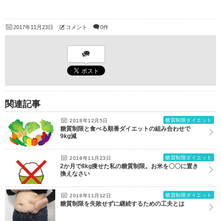
2017年11月23日
コメント
0件
関連記事
糖質制限ダイエット
2018年12月5日
糖質制限と食べる順番ダイエットの組み合わせで
9kg減
糖質制限ダイエット
2018年11月23日
2か月で8kg痩せた私の糖質制限。お米を〇〇に置き
換えなさい
糖質制限ダイエット
2018年11月12日
糖質制限を失敗せずに継続するための工夫とは