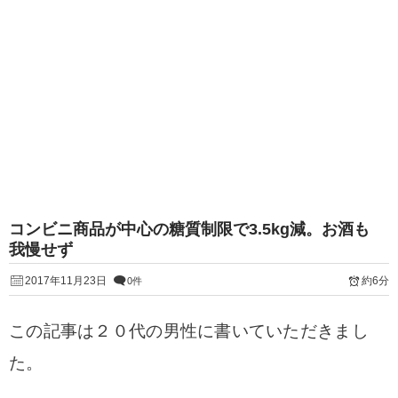
コンビニ商品が中心の糖質制限で3.5kg減。お酒も
我慢せず
2017年11月23日
約6分
0件
この記事は２０代の男性に書いていただきまし
た。