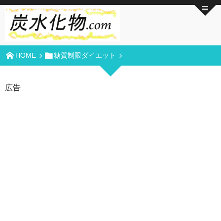
HOME
糖質制限ダイエット
広告