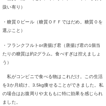
扱い有り）
・糖質０ビール（糖質ＯＦＦではだめ。糖質０を
選ぶこと）
・フランクフルトor唐揚げ君（唐揚げ君の1個当
たりの糖質は約2グラム。食べすぎは控えましょ
う）
私がコンビニで食べる物はこれだけ。この生活
を3か月続け、3.5kg痩せることができました。私
の場合はお腹周りや太ももに特に効果を感じられ
ました。