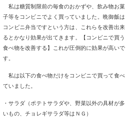
私は糖質制限前の毎食のおかずや、飲み物お菓
子等をコンビニでよく買っていました。晩御飯は
コンビニ弁当ですという方は、これらを改善出来
るとかなり効果が出てきます。【コンビニで買う
食べ物を改善する】これが圧倒的に効果が高いで
す。
私は以下の食べ物だけをコンビニで買って食べ
ていました。
・サラダ（ポテトサラダや、野菜以外の具材が多
いもの、チョレギサラダ等はＮＧ）