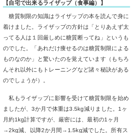
【自宅で出来るライザップ（食事編）】
糖質制限の知識はライザップの本を読んで身に
着けました。ライザップの方針は「とりあえず太
ってる人は１回厳しめに糖質断ってね」というも
のでした。
「あれだけ痩せるのは糖質制限による
ものなのか」と驚いたのを覚えています
（もちろ
んそれ以外にもトレーニングなど諸々秘訣がある
のでしょうが）。
私もライザップに影響を受けて糖質制限を始め
ましたが、
3か月で体重は3.5kg減りました。1ヶ
月約1kg計算ですが、厳密には、最初の1ヶ月
→2kg減、以降2か月間→1.5kg減でした。
所有ス