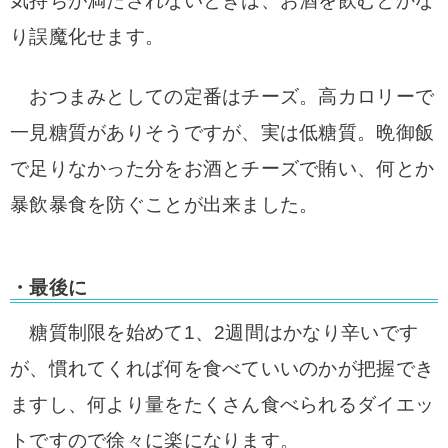
気持ちが満たされないときは、お酒を飲むとかな
り誤魔化せます。
おつまみとしての定番はチーズ。高カロリーで
一見糖質がありそうですが、実は低糖質。晩御飯
で足りなかった分をお酒とチーズで賄い、何とか
暴飲暴食を防ぐことが出来ました。
・最後に
糖質制限を始めて1、2週間はかなり辛いです
が、慣れてくれば何を食べていいのかが把握でき
ますし、何より量をたくさん食べられるダイエッ
トですので徐々に楽になります。