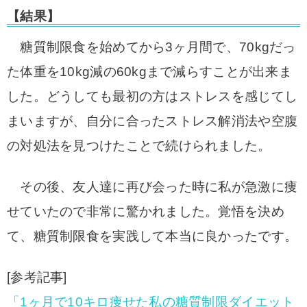
【結果】
糖質制限食を始めてから3ヶ月間で、70kgだっ
た体重を10kg減の60kgまで減らすことが出来ま
した。
どうしても最初の方はストレスを感じてし
まいますが、自分に合ったストレス解消法や空腹
の対処法を見つけたことで続けられました。
その後、友人達に再び会った時に私が急激に痩
せていたので非常に驚かれました。
覚悟を決め
て、糖質制限食を実践して本当に良かったです。
[参考記事]
「1ヶ月で10キロ痩せた私の糖質制限ダイエット