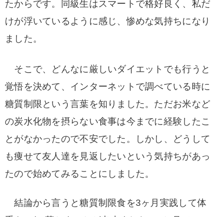
たからです。
同級生はスマートで格好良く、私だ
けが浮いているように感じ、惨めな気持ちになり
ました。
そこで、どんなに厳しいダイエットでも行うと
覚悟を決めて、インターネットで調べている時に
糖質制限という言葉を知りました。ただお米など
の
炭水化物を摂らない食事は今までに経験したこ
とがなかったので不安でした。
しかし、どうして
も痩せて友人達を見返したいという気持ちがあっ
たので始めてみることにしました。
結論から言うと糖質制限食を3ヶ月実践して体