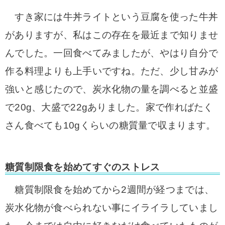
すき家には牛丼ライトという豆腐を使った牛丼
がありますが、私はこの存在を最近まで知りませ
んでした。一回食べてみましたが、やはり自分で
作る料理よりも上手いですね。ただ、少し甘みが
強いと感じたので、炭水化物の量を調べると並盛
で20g、大盛で22gありました。家で作ればたく
さん食べても10gくらいの糖質量で収まります。
糖質制限食を始めてすぐのストレス
糖質制限食を始めてから2週間が経つまでは、
炭水化物が食べられない事にイライラしていまし