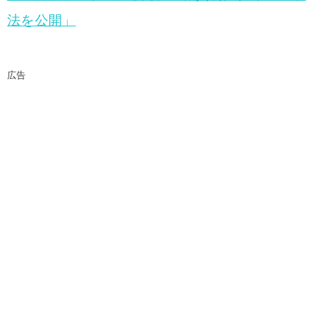
法を公開」
広告