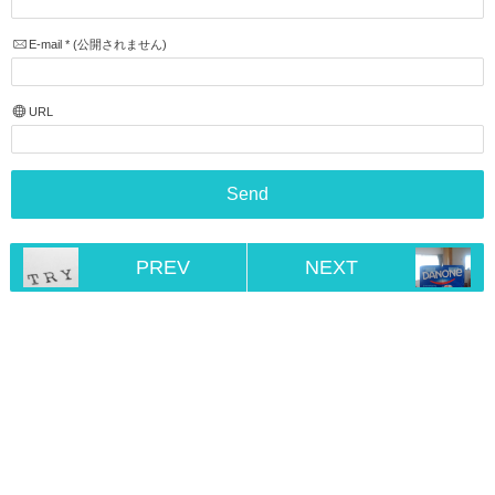
E-mail
*
(公開されません)
URL
PREV
NEXT