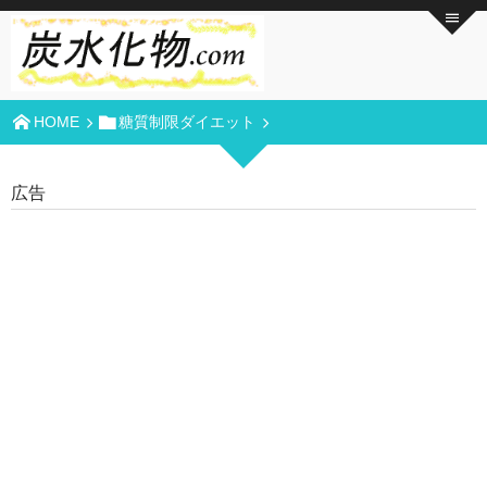
HOME
糖質制限ダイエット
広告