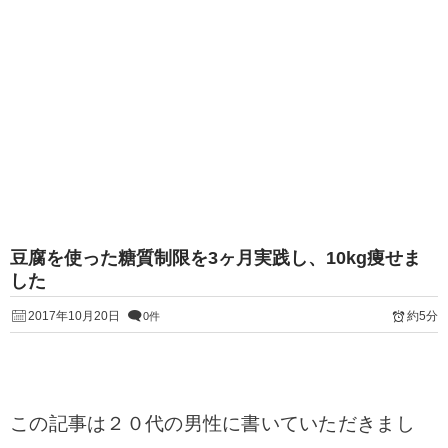
豆腐を使った糖質制限を3ヶ月実践し、10kg痩せま
した
2017年10月20日
約5分
0件
この記事は２０代の男性に書いていただきまし