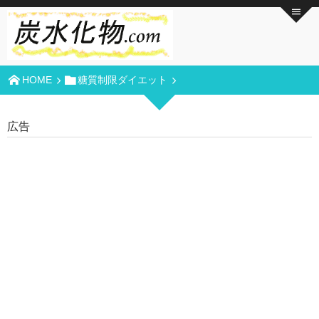
HOME
糖質制限ダイエット
広告