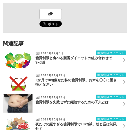
関連記事
糖質制限ダイエット
2018年12月5日
糖質制限と食べる順番ダイエットの組み合わせで
9kg減
糖質制限ダイエット
2018年11月23日
2か月で8kg痩せた私の糖質制限。お米を〇〇に置き
換えなさい
糖質制限ダイエット
2018年11月12日
糖質制限を失敗せずに継続するための工夫とは
糖質制限ダイエット
2018年10月19日
夜だけの緩すぎる糖質制限で10kg減。朝と昼は制限
せず