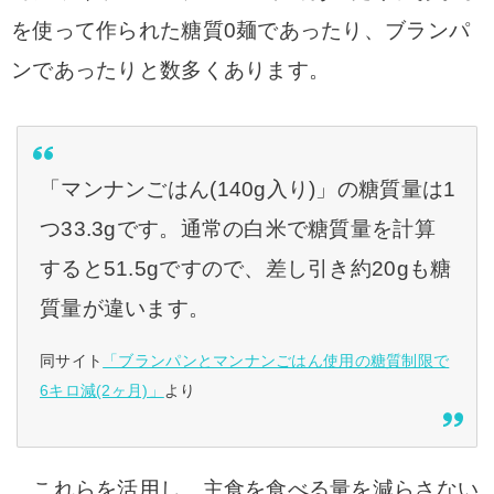
を使って作られた糖質0麺であったり、ブランパ
ンであったりと数多くあります。
「マンナンごはん(140g入り)」の糖質量は1
つ33.3gです。通常の白米で糖質量を計算
すると51.5gですので、差し引き約20gも糖
質量が違います。
同サイト
「ブランパンとマンナンごはん使用の糖質制限で
6キロ減(2ヶ月)」
より
これらを活用し、主食を食べる量を減らさない