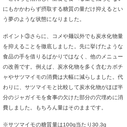
にもかかわらず摂取する糖質の量だけ抑えるとい
う夢のような状態になりました。
ポイント③さらに、コメや麺以外でも炭水化物量
を抑えることを徹底しました。先に挙げたような
食品の手を借りるばかりではなく、他のメニュー
の改善です。例えば、炭水化物を多く含むカボチ
ャやサツマイモの消費は大幅に減らしました。代
わりに、サツマイモと比較して炭水化物がほぼ半
分のジャガイモを食事の欠けた部分の穴埋めに消
費しました。
もちろん量はそのままです。
※サツマイモの糖質量は100g当たり30.3g