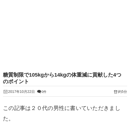
糖質制限で105kgから14kgの体重減に貢献した4つ
のポイント
2017年10月22日
約5分
0件
この記事は２０代の男性に書いていただきまし
た。