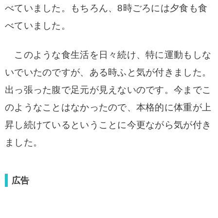
べていました。もちろん、8時ごろには夕食も食
べていました。
このような食生活を日々続け、特に運動もしな
いでいたのですが、ある時ふと気が付きました。
出っ張った腹で足元が見えないのです。今までこ
のようなことはなかったので、本格的に体重が上
昇し続けているということに今更ながら気が付き
ました。
広告