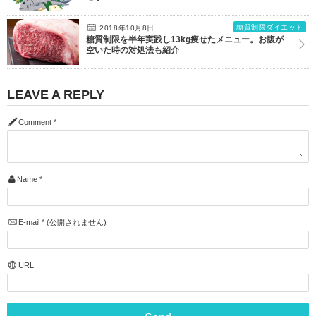
糖質制限ダイエット
2018年10月8日
糖質制限を半年実践し13kg痩せたメニュー。お腹が
空いた時の対処法も紹介
LEAVE A REPLY
Comment
*
Name
*
E-mail
*
(公開されません)
URL