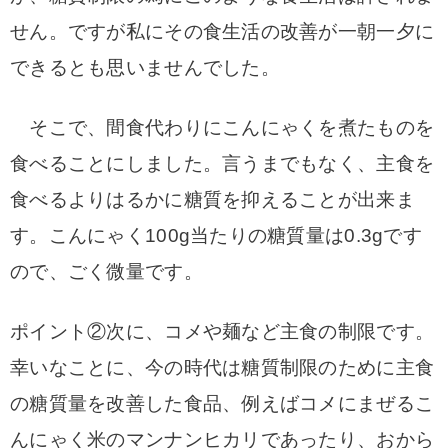
せん。ですが私にその食生活の改善が一朝一夕に
できるとも思いませんでした。
そこで、間食代わりにこんにゃくを煮たものを
食べることにしました。言うまでもなく、主食を
食べるよりはるかに糖質を抑えることが出来ま
す。こんにゃく100g当たりの糖質量は0.3gです
ので、ごく微量です。
ポイント②次に、コメや麺など主食の制限です。
幸いなことに、今の時代は糖質制限のために主食
の糖質量を改善した食品、例えばコメにまぜるこ
んにゃく米のマンナンヒカリであったり、おから