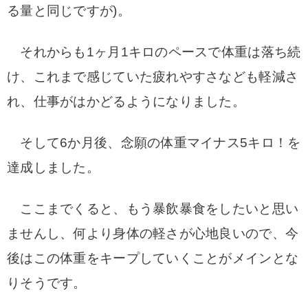
る量と同じですが)。
それからも1ヶ月1キロのペースで体重は落ち続
け、
これまで感じていた疲れやすさなども軽減さ
れ、
仕事がはかどるようになりました。
そして6か月後、念願の体重マイナス5キロ！
を
達成しました。
ここまでくると、もう暴飲暴食をしたいと
思い
ませんし、何より身体の軽さが心地良い
ので、今
後はこの体重をキープしていくことが
メインとな
りそうです。