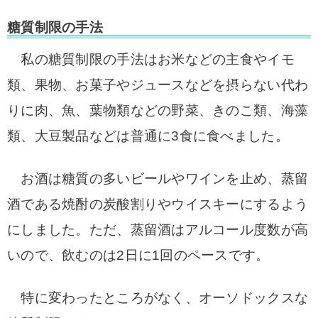
糖質制限の手法
私の糖質制限の手法は
お米などの主食やイモ
類、果物、
お菓子やジュースなどを摂らない
代わ
りに肉、魚、葉物類などの野菜、
きのこ類、海藻
類、大豆製品などは普通に
3食に食べました。
お酒は糖質の多い
ビールやワインを止め、蒸留
酒である
焼酎の炭酸割りや
ウイスキーにするよう
にしました。ただ、蒸留酒はアルコール度数が高
いので、飲むのは2日に1回のペースです。
特に変わったところがなく、オーソドックスな