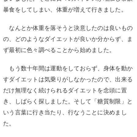
暴食をしてしまい、
体重が増えて行きました。
なんとか体重を落そうと決意したのは良いもの
の、
どのようなダイエットが良いか分からず、ま
ず
最初に色々調べることから始めました。
もう数十年間は運動をしておらず、身体を動か
す
ダイエットは気乗りがしなかったので、
出来る
だけ無理なく続けられるダイエットを念頭に置
き、
しばらく探しました。
そして「糖質制限」と
いう言葉に行き当たり、行なう
ことに
決めまし
た。