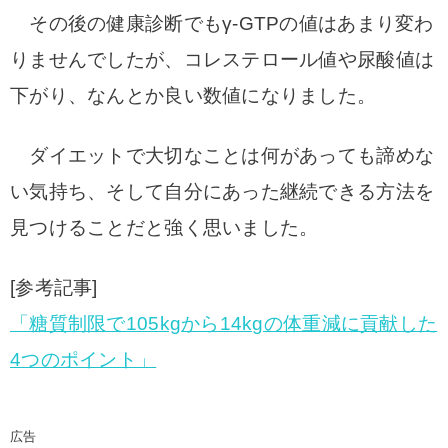
その後の健康診断でもγ-GTPの値はあまり変わ
り
ませんでしたが、コレステロール値や尿酸値は
下がり、なんとか良い数値になりました。
ダイエットで大切なことは何があっても諦めな
い
気持ち、そして自分にあった継続できる方法を
見つけることだと強く思いました。
[参考記事]
「糖質制限で105kgから14kgの体重減に貢献した
4つのポイント」
広告