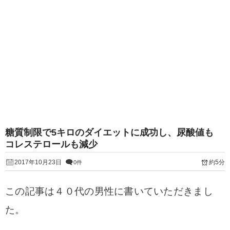
糖質制限で5キロのダイエットに成功し、尿酸値も
コレステロールも減少
2017年10月23日
約5分
0件
この記事は４０代の男性に書いていただきまし
た。