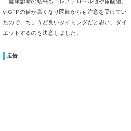
健康診断の結果もコレステロール値や尿酸値、
γ-GTPの値が高くなり医師からも注意を受けて
い
たので、ちょうど良いタイミングだと思い、
ダイ
エットするのを決意しました。
広告