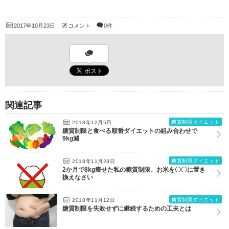
2017年10月23日
コメント
0件
関連記事
糖質制限ダイエット
2018年12月5日
糖質制限と食べる順番ダイエットの組み合わせで
9kg減
糖質制限ダイエット
2018年11月23日
2か月で8kg痩せた私の糖質制限。お米を〇〇に置き
換えなさい
糖質制限ダイエット
2018年11月12日
糖質制限を失敗せずに継続するための工夫とは