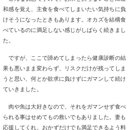
和感を覚え
、主食を食べてしまいたい気持ちに
負
けそうになったときもあります。
オカズを結構食
べているのに満足しない
感じがしばらく
続きまし
た。
ですが、ここで諦めてしまったら
健康診断の結
果も悪いまま変わらず、リスクだけが残って
しま
うと思い、何とか欲求に負けずにガマンして
続け
ていきました。
肉や魚は大好きなので、それをガマンせず食べ
られる事はせめてもの救いでもありました。
妻も
応援してくれ、おかずだけでも満足できる
よう料