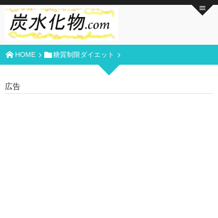
HOME
糖質制限ダイエット
広告