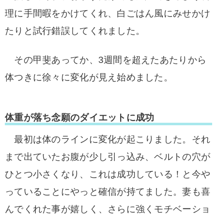
理に手間暇をかけてくれ、白ごはん風に
みせかけ
たりと試行錯誤してくれました。
その甲斐あってか、
3週間を超えたあたりから
体つきに徐々に変化が見え始めました。
体重が落ち念願のダイエットに成功
最初は体のラインに変化が起こり
ました。
それ
まで出ていたお腹が少し引っ込み、ベルト
の穴が
ひとつ小さくなり、これは成功している！
と今や
っていることにやっと確信が持てました。
妻も喜
んでくれた事が嬉しく、さらに強く
モチベーショ