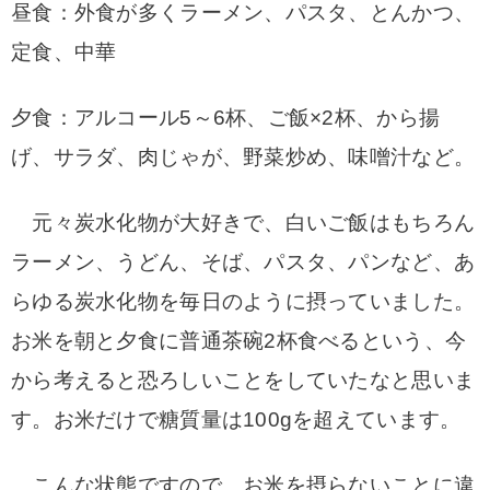
昼食：外食が多くラーメン、パスタ、とんかつ、
定食、
中華
夕食：アルコール5～6杯、ご飯×2杯、から揚
げ、サラダ、
肉じゃが、野菜炒め、味噌汁など。
元々炭水化物が大好きで、白いご飯はもちろん
ラーメン、うどん、そば、パスタ、パンなど、
あ
らゆる炭水化物を毎日のように摂っていました。
お米を朝と夕食に普通茶碗2杯食べるという、今
から考えると恐ろしいことをしていたなと思いま
す。お米だけで糖質量は100gを超えています。
こんな状態ですので、お米を摂らないことに違