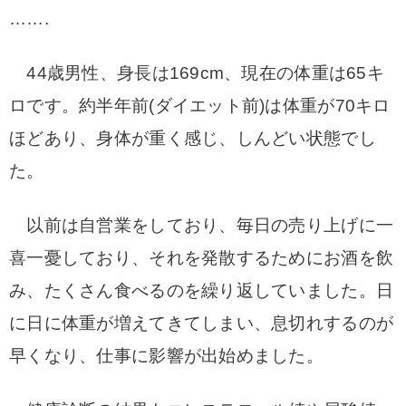
…….
44歳男性、身長は169cm、現在の体重は65キ
ロです。
約半年前(ダイエット前)は体重が70キロ
ほどあり、身体が
重く感じ、しんどい状態でし
た。
以前は自営業をしており、毎日の売り上げに一
喜一憂
しており、
それを発散するためにお酒を飲
み、
たくさん食べるのを繰り返していました。
日
に日に体重が
増えてきてしまい、息切れする
のが
早くなり、仕事に影響が出始めました。