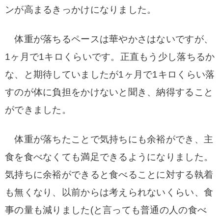
ンが高まるきっかけになりました。
体重が落ちるペースは華やかさはないですが、
1ヶ月で1キロくらいです。正直もう少し落ちるか
な、
と期待していましたが1ヶ月で1キロくらい落
すのが
体に負担をかけないと聞き、納得すること
ができました。
体重が落ちたことで気持ちにも余裕ができ、主
食を食べなく
ても満足できるようになりました
。
気持ちに余裕ができると食べることに対する
執着
も無くなり、以前からは考えられないくらい、
食
事の量も減りました(と言っても普通の人の食べ