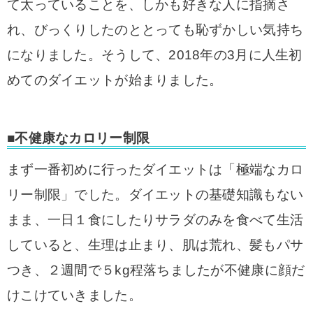
て太っていることを、
しかも好きな人に指摘さ
れ、びっくりしたのととっても恥ずかしい気持ち
になりました。
そうして、2018年の3月に人生初
めてのダイエットが始まりました。
■不健康なカロリー制限
まず一番初めに行ったダイエットは「極端なカロ
リー制限」でした。
ダイエットの基礎知識もない
まま、一日１食にしたりサラダのみを食べて生活
していると、生理は止まり、肌は荒れ、髪もパサ
つき、２週間で５kg程落ちましたが不健康に顔だ
けこけていきました。