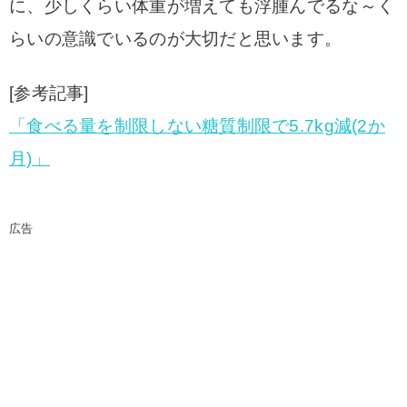
に、少しくらい体重が増えても浮腫んでるな～く
らいの意識でいるのが大切だと思います。
[参考記事]
「食べる量を制限しない糖質制限で5.7kg減(2か
月)」
広告