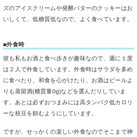
ズのアイスクリームや発酵バターのクッキーはお
いしくて、低糖質低なので、よく食べています。
■外食時
彼も私もお酒と食べ歩きが趣味なので、週に１度
は２人で外食しています。
外食時はサラダを多め
に食べたり、和食を心がけたり、お酒はビールよ
りも蒸留酒(糖質量0g)などを選んだりしていま
す。あとは必ずおつまみには高タンパク低カロリ
ーな枝豆を頼むようにしています。
ですが、せっかくの楽しい外食なのでそこまで神