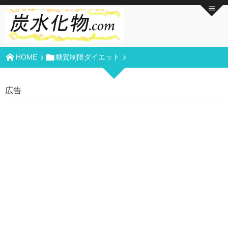
HOME
糖質制限ダイエット
広告