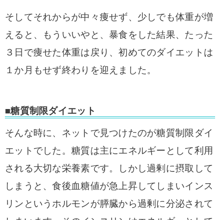
そしてそれからが中々痩せず、少しでも体重が増
えると、
もういいやと、暴食をした結果、たった
３日で痩せた体重は戻り、
初めてのダイエットは
１か月もせず終わりを迎えました。
■糖質制限ダイエット
そんな時に、ネットで見つけたのが糖質制限ダイ
エットでした。
糖質は主にエネルギーとして利用
される大切な栄養素です。
しかし過剰に摂取して
しまうと、食後血糖値が急上昇してしまいインス
リンというホルモンが膵臓から過剰に分泌されて