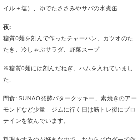
イル＋塩）、
ゆでたささみやサバの水煮缶
夜:
糖質0麺を刻んで作ったチャーハン、カツオのた
たき、冷しゃぶサラダ、野菜スープ
※糖質0麺には刻んだねぎ、ハムを入れていまし
た。
間食: SUNAO発酵バタークッキー、素焼きのアー
モンドなど少量。
ジムに行く日は筋トレ後にプロ
テインを飲んでいます。
料理をするのが好きなので、おからパウダーで作