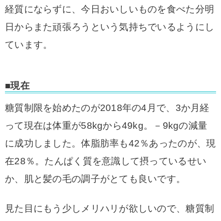
経質にならずに、今日おいしいものを食べた分明
日からまた頑張ろうという気持ちでいるようにし
ています。
■現在
糖質制限を始めたのが2018年の4月で、3か月経
って現在は体重が58kgから49kg。
－9kgの減量
に成功しました。
体脂肪率も42％あったのが、現
在28％。
たんぱく質を意識して摂っているせい
か、肌と髪の毛の調子がとても良いです。
見た目にもう少しメリハリが欲しいので、糖質制