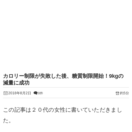
カロリー制限が失敗した後、糖質制限開始！9kgの
減量に成功
2018年8月2日
約5分
0件
この記事は２０代の女性に書いていただきまし
た。