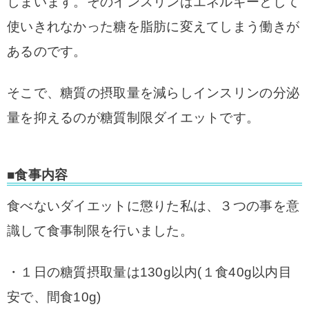
しまいます。
そのインスリンはエネルギーとして
使いきれなかった糖を脂肪に変えてしまう働きが
あるのです。
そこで、糖質の摂取量を減らしインスリンの分泌
量を抑えるのが糖質制限ダイエットです。
■食事内容
食べないダイエットに懲りた私は、３つの事を意
識して食事制限を行いました。
・１日の糖質摂取量は130g以内(１食40g以内目
安で、間食10g)