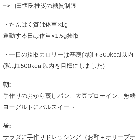
=>山田悟氏推奨の糖質制限
・たんぱく質は体重×1g
運動する日は体重×1.5g摂取
・一日の摂取カロリーは基礎代謝＋300kcal以内
(私は1500kcal以内を目標にしました)
朝:
手作りのおから蒸しパン、大豆プロテイン、無糖
ヨーグルトにパルスイート
昼:
サラダに手作りドレッシング（お酢＋オリーブオ