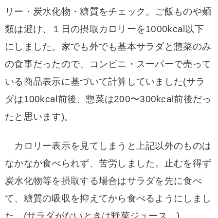
リー・炭水化物・糖質をチェック。ご飯ものや麺
類は避け、１日の摂取カロリーを1000kcal以下
にしました。家でも外でも基本サラダと惣菜のみ
の食事だったので、コンビニ・スーパーで売って
いる商品表示に基づいて計算していました(サラ
ダは100kcal前後、惣菜は200〜300kcal前後だっ
たと思います)。
カロリー表示を見てしまうと上記以外のものは
なかなか食べられず、苦労しました。
止むを得ず
炭水化物等を摂取する場合はサラダを先に食べ
て、糖質の吸収を抑えてから食べるようにしまし
た。(サラダがないときは野菜ジュース。)