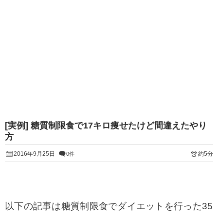
[実例] 糖質制限食で17キロ痩せたけど間違えたやり
方
2016年9月25日
約5分
0件
以下の記事は糖質制限食でダイエットを行った35