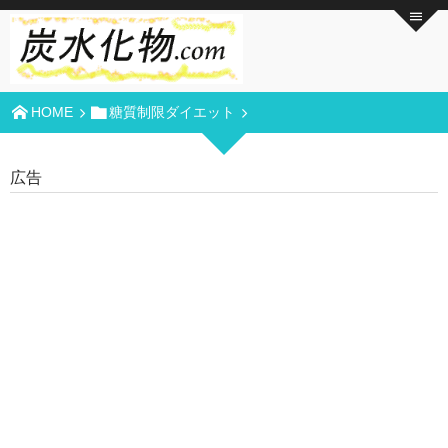
HOME
糖質制限ダイエット
広告