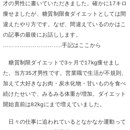
才の男性に書いていただきました。
確かに17キロ
痩せましたが、糖質制限食ダイエットとしては間
違えたやり方です。
なぜ、間違えているのかはこ
の記事の最後にお話しします。
…………………………..手記はここから
糖質制限ダイエットで3ヶ月で17kg痩せまし
た。当方35才男性です。
営業職で生活が不規則、
加えて大好きな
お肉・炭水化物・甘いものを食べ
続けたせいで、みるみる体重が増加。ダイエット
開始直前は82kgにまで増えていました。
日々の仕事に追われているとなかなか運動って