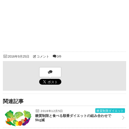
2016年9月25日
コメント
0件
関連記事
糖質制限ダイエット
2018年12月5日
糖質制限と食べる順番ダイエットの組み合わせで
9kg減