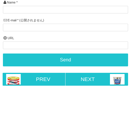
Name
*
E-mail
*
(公開されません)
URL
PREV
NEXT