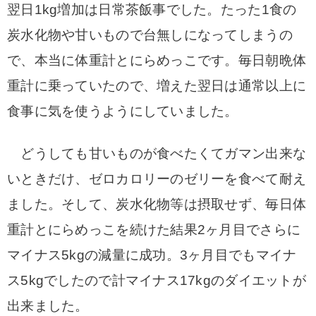
翌日1kg増加は日常茶飯事でした。たった1食の
炭水化物や甘いもので台無しになってしまうの
で、本当に体重計とにらめっこです。毎日朝晩体
重計に乗っていたので、増えた翌日は通常以上に
食事に気を使うようにしていました。
どうしても甘いものが食べたくてガマン出来な
いときだけ、ゼロカロリーのゼリーを食べて耐え
ました。
そして、炭水化物等は摂取せず、毎日体
重計とにらめっこを続けた結果2ヶ月目でさらに
マイナス5kgの減量に成功。3ヶ月目でもマイナ
ス5kgでしたので計マイナス17kgのダイエットが
出来ました。