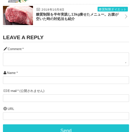
糖質制限ダイエット
2018年10月8日
糖質制限を半年実践し13kg痩せたメニュー。お腹が
空いた時の対処法も紹介
LEAVE A REPLY
Comment
*
Name
*
E-mail
*
(公開されません)
URL