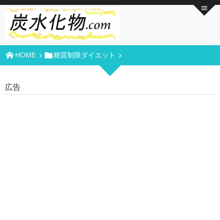
HOME
糖質制限ダイエット
広告