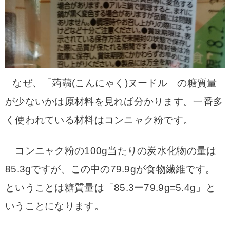
なぜ、「蒟蒻(こんにゃく)ヌードル」の糖質量
が少ないかは原材料を見れば分かります。一番多
く使われている材料はコンニャク粉です。
コンニャク粉の100g当たりの炭水化物の量は
85.3gですが、この中の79.9gが食物繊維です。
ということは糖質量は「85.3ー79.9g=5.4g」と
いうことになります。