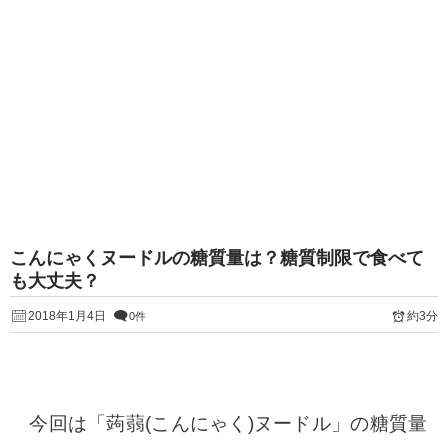
こんにゃくヌードルの糖質量は？糖質制限で食べて
も大丈夫？
2018年1月4日
約3分
0件
今回は「蒟蒻(こんにゃく)ヌードル」の糖質量