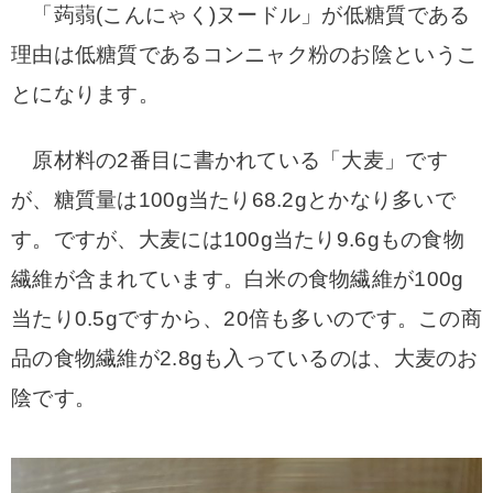
「蒟蒻(こんにゃく)ヌードル」が低糖質である
理由は低糖質であるコンニャク粉のお陰というこ
とになります。
原材料の2番目に書かれている「大麦」です
が、糖質量は100g当たり68.2gとかなり多いで
す。ですが、大麦には100g当たり9.6gもの食物
繊維が含まれています。白米の食物繊維が100g
当たり0.5gですから、20倍も多いのです。この商
品の食物繊維が2.8gも入っているのは、大麦のお
陰です。