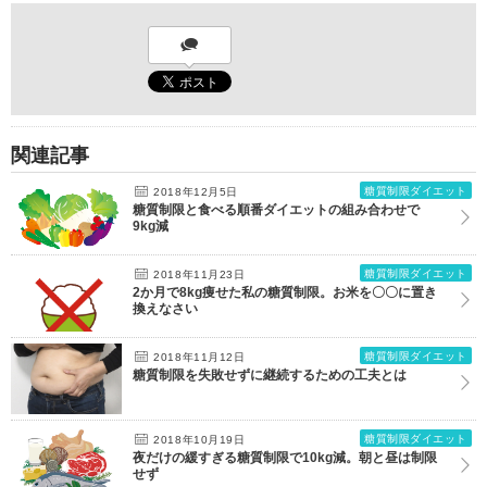
関連記事
糖質制限ダイエット
2018年12月5日
糖質制限と食べる順番ダイエットの組み合わせで
9kg減
糖質制限ダイエット
2018年11月23日
2か月で8kg痩せた私の糖質制限。お米を〇〇に置き
換えなさい
糖質制限ダイエット
2018年11月12日
糖質制限を失敗せずに継続するための工夫とは
糖質制限ダイエット
2018年10月19日
夜だけの緩すぎる糖質制限で10kg減。朝と昼は制限
せず