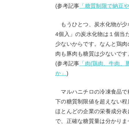
(参考記事
「糖質制限で納豆
もうひとつ、炭水化物が少
4個入」の炭水化物は１個当た
少ないからです。なんと鶏肉
肉も豚肉も糖質は少ないです
(参考記事
「肉(鶏肉、牛肉、
か」
)
マルハニチロの冷凍食品で
下の糖質制限値を超えない程
ほとんどの企業の栄養成分表
で、正確な糖質量は分かりま