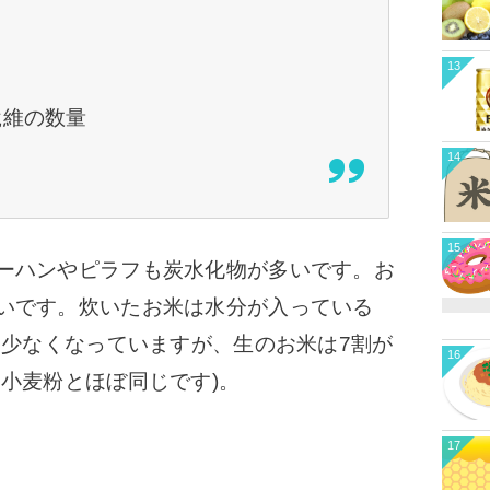
13
繊維の数量
14
15
ーハンやピラフも炭水化物が多いです。お
いです。炊いたお米は水分が入っている
は少なくなっていますが、生のお米は7割が
16
小麦粉とほぼ同じです)。
17