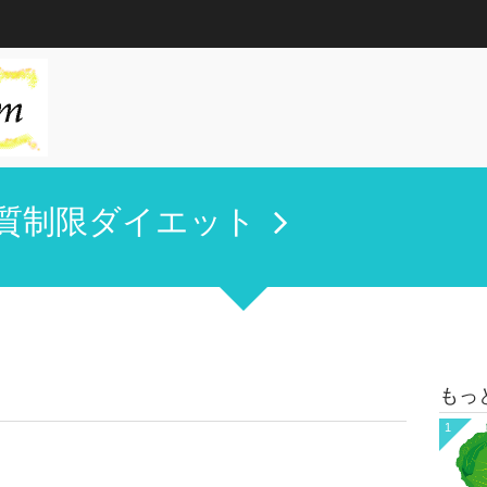
質制限ダイエット
もっ
1