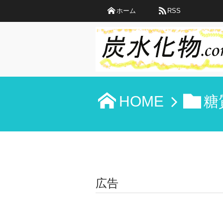
ホーム
RSS
HOME
糖
広告