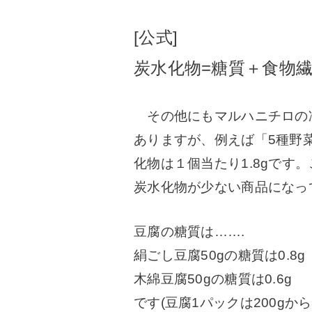
[公式]
炭水化物=糖質＋食物
その他にもマルハニチロの
ありますが、例えば「5種野
化物は１個当たり1.8gです。
炭水化物が少ない商品になっ
豆腐の糖質は…….
絹ごし豆腐50gの糖質は0.8g
木綿豆腐50gの糖質は0.6g
です(豆腐1パックは200gから3