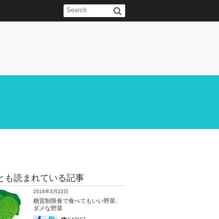
とも読まれている記事
2016年3月22日
糖質制限食で食べてもいい野菜、
ダメな野菜