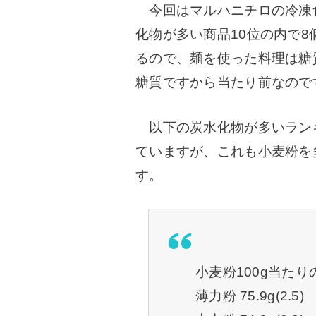
今回はマルハニチロの冷凍
化物が多い商品10位の内で8
るので、麺を使った料理は糖質
糖質ですから当たり前なので
以下の炭水化物が多いラン
ていますが、これも小麦粉を
す。
小麦粉100g当た
薄力粉 75.9g(2.5)