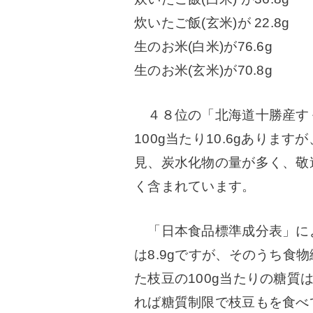
炊いたご飯(玄米)が 22.8g
生のお米(白米)が76.6g
生のお米(玄米)が70.8g
４８位の「北海道十勝産すぐ
100g当たり10.6gあります
見、炭水化物の量が多く、敬
く含まれています。
「日本食品標準成分表」によ
は8.9gですが、そのうち食物
た枝豆の100g当たりの糖質は
れば糖質制限で枝豆もを食べ