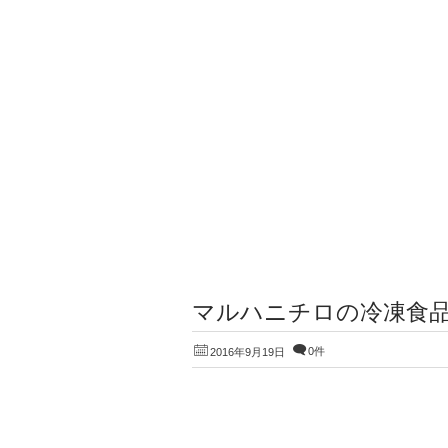
マルハニチロの冷凍食品
0件
2016年9月19日