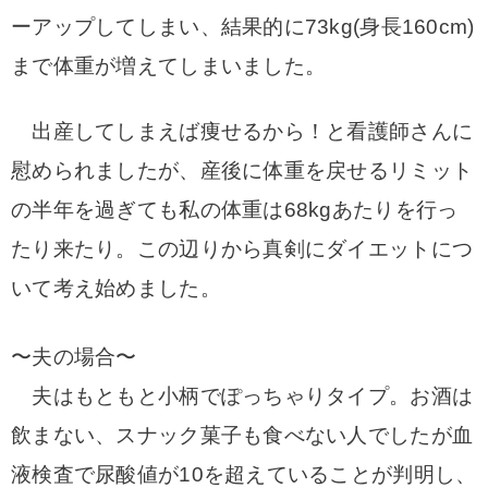
ーアップしてしまい、結果的に73kg(身長160cm)
まで体重が増えてしまいました。
出産してしまえば痩せるから！と看護師さんに
慰められましたが、産後に体重を戻せるリミット
の半年を過ぎても私の体重は68kgあたりを行っ
たり来たり。この辺りから真剣にダイエットにつ
いて考え始めました。
〜夫の場合〜
夫はもともと小柄でぽっちゃりタイプ。お酒は
飲まない、スナック菓子も食べない人でしたが血
液検査で尿酸値が10を超えていることが判明し、