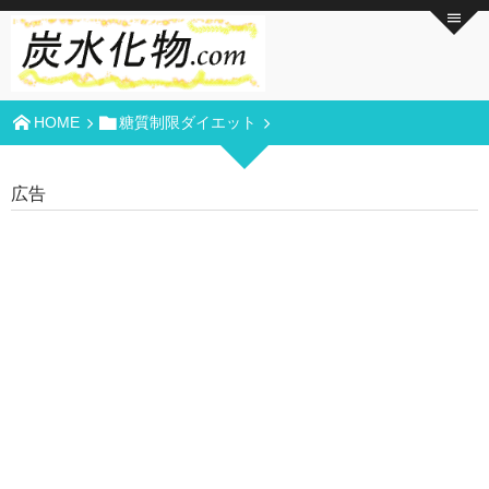
HOME
糖質制限ダイエット
広告