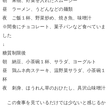
朝 果物、野菜を入れたスムージー
昼 ラーメン、うどんなどの麺類
夜 ご飯１杯、野菜炒め、焼き魚、味噌汁
※間食にチョコレート、菓子パンなど食べていま
した
↓
糖質制限後
朝 納豆、小茶碗１杯、サラダ、ヨーグルト
昼 鶏ムネ肉ステーキ、温野菜サラダ、小茶碗１
杯
夜 刺身、ほうれん草のおひたし、具沢山味噌汁
この食事を見ているだけでは少ないと感じるか