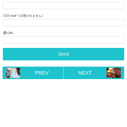
E-mail
*
(公開されません)
URL
PREV
NEXT