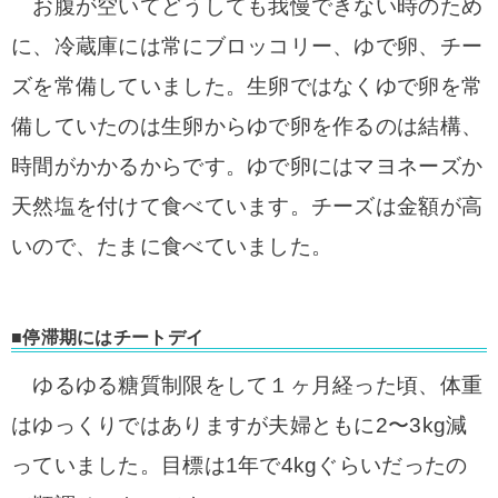
お腹が空いてどうしても我慢できない時のため
に、冷蔵庫には常にブロッコリー、ゆで卵、チー
ズを常備していました。生卵ではなくゆで卵を常
備していたのは生卵からゆで卵を作るのは結構、
時間がかかるからです。
ゆで卵にはマヨネーズか
天然塩を付けて食べています。チーズは金額が高
いので、たまに食べていました。
■停滞期にはチートデイ
ゆるゆる糖質制限をして１ヶ月経った頃、体重
はゆっくりではありますが夫婦ともに2〜3kg減
っていました。目標は1年で4kgぐらいだったの