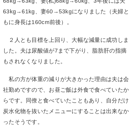
68kg→63kg、妻(私)68kg→60kg、3年後には夫
63kg→61kg、妻60→53kgになりました（夫婦と
もに身長は160cm前後）。
２人とも目標を上回り、大幅な減量に成功しま
した。夫は尿酸値が7まで下がり、脂肪肝の指摘
もされなくなりました。
私の方が体重の減りが大きかった理由は夫は会
社勤めですので、お昼ご飯は外食で食べていたか
らです。同僚と食べていたこともあり、自分だけ
炭水化物を抜いたメニューにすることは出来なか
ったそうです。