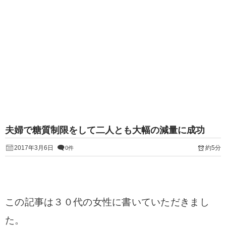
夫婦で糖質制限をして二人とも大幅の減量に成功
2017年3月6日
約5分
0件
この記事は３０代の女性に書いていただきまし
た。