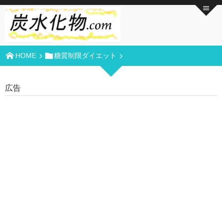
HOME
糖質制限ダイエット
広告