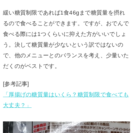
緩い糖質制限であれば1食46gまで糖質量を摂れ
るので食べることができます。ですが、おでんで
食べる際には1つくらいに抑えた方がいいでしょ
う。決して糖質量が少ないという訳ではないの
で、他のメニューとのバランスを考え、少量いた
だくのがベストです。
[参考記事]
「厚揚げの糖質量はいくら？糖質制限で食べても
大丈夫？」