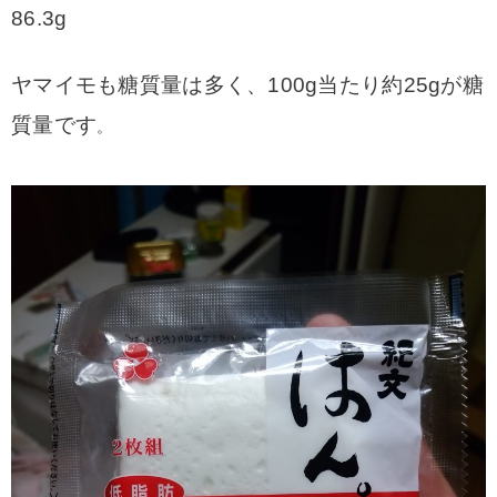
86.3g
ヤマイモも糖質量は多く、100g当たり約25gが糖
質量です
。