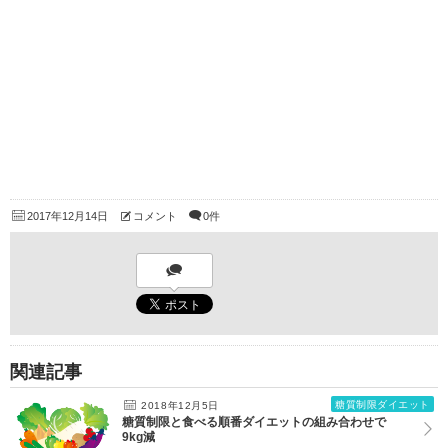
2017年12月14日
コメント
0件
関連記事
糖質制限ダイエット
2018年12月5日
糖質制限と食べる順番ダイエットの組み合わせで
9kg減