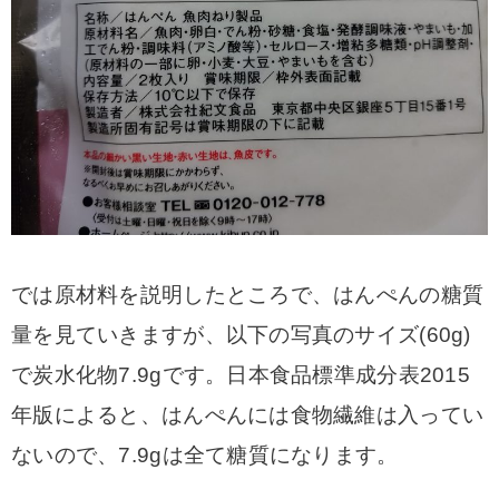
では原材料を説明したところで、はんぺんの糖質
量を見ていきますが、以下の写真のサイズ(60g)
で炭水化物7.9gです。日本食品標準成分表2015
年版によると、はんぺんには食物繊維は入ってい
ないので、7.9gは全て糖質になります。