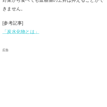
野菜から食べても血糖値の上昇は抑えることがで
きません。
[参考記事]
「炭水化物とは」
広告