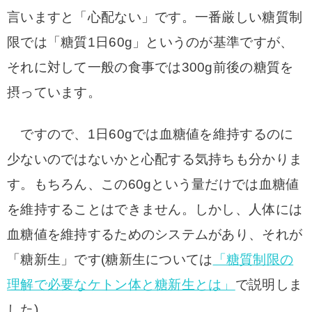
言いますと「心配ない」です。
一番厳しい糖質制
限では「糖質1日60g」というのが基準ですが、
それに対して一般の食事では300g前後の糖質を
摂っています。
ですので、1日60gでは血糖値を維持するのに
少ないのではないかと心配する気持ちも分かりま
す。
もちろん、この60gという量だけでは血糖値
を維持することはできません。
しかし、人体には
血糖値を維持するためのシステムがあり、それが
「
糖新生」です(
糖新生については
「糖質制限の
理解で必要なケトン体と糖新生とは」
で説明しま
した)。