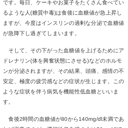
です。
毎日、ケーキやお菓子をたくさん食べてい
るような人(糖質中毒)は食後に血糖値が急上昇し
ますが、
今度はインスリンの過剰な分泌で血糖値
が急降下し過ぎてしまいます。
そして、その下がった血糖値を上げるためにア
ドレナリン(体を興奮状態にさせる)などのホルモ
ンが分泌されますが、
その結果、頭痛、感情の不
安定、極度の疲労感などの症状が生じます。
この
ような症状を伴う病気を機能性低血糖といいま
す。
食後2時間の血糖値が80から140mg/dl未満であ