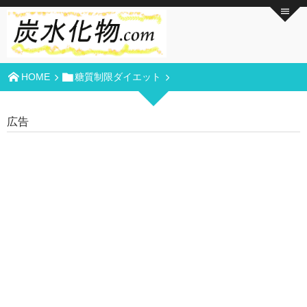
HOME
糖質制限ダイエット
広告