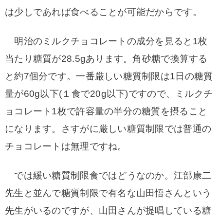
は少しであれば食べることが可能だからです。
明治のミルクチョコレートの成分を見ると1枚
当たり糖質が28.5gあります。
角砂糖で換算する
と約7個分です。
一番厳しい糖質制限は1日の糖質
量が60g以下(１食で20g以下)ですので、ミルクチ
ョコレート1枚で許容量の半分の糖質を摂ること
になります。さすがに厳しい糖質制限では普通の
チョコレートは無理ですね。
では緩い糖質制限食ではどうなのか。江部康二
先生と並んで糖質制限で有名な山田悟さんという
先生がいるのですが、山田さんが提唱している糖