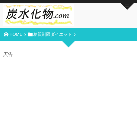
HOME
糖質制限ダイエット
広告