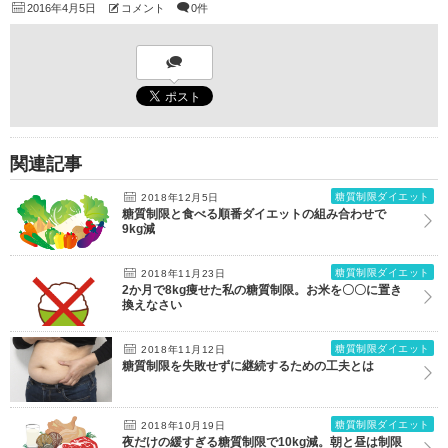
2016年4月5日
コメント
0件
関連記事
糖質制限ダイエット
2018年12月5日
糖質制限と食べる順番ダイエットの組み合わせで
9kg減
糖質制限ダイエット
2018年11月23日
2か月で8kg痩せた私の糖質制限。お米を〇〇に置き
換えなさい
糖質制限ダイエット
2018年11月12日
糖質制限を失敗せずに継続するための工夫とは
糖質制限ダイエット
2018年10月19日
夜だけの緩すぎる糖質制限で10kg減。朝と昼は制限