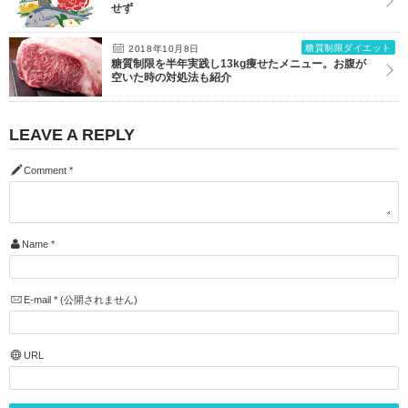
せず
糖質制限ダイエット
2018年10月8日
糖質制限を半年実践し13kg痩せたメニュー。お腹が
空いた時の対処法も紹介
LEAVE A REPLY
Comment
*
Name
*
E-mail
*
(公開されません)
URL