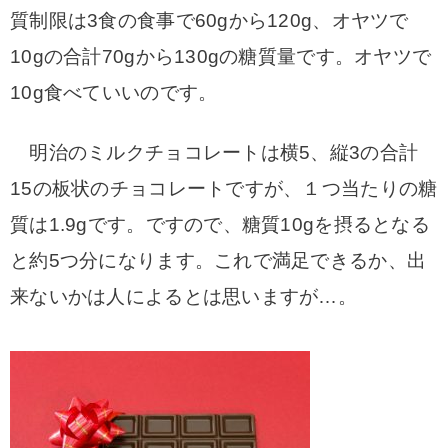
質制限は3食の食事で60gから120g、オヤツで
10gの合計70gから130gの糖質量です。オヤツで
10g食べていいのです。
明治のミルクチョコレートは横5、縦3の合計
15の板状のチョコレートですが、１つ当たりの糖
質は1.9gです。ですので、糖質10gを摂るとなる
と約5つ分になります。これで満足できるか、出
来ないかは人によるとは思いますが…。