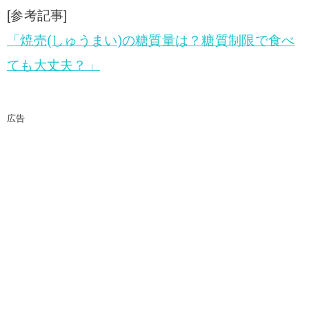
[参考記事]
「焼売(しゅうまい)の糖質量は？糖質制限で食べ
ても大丈夫？」
広告