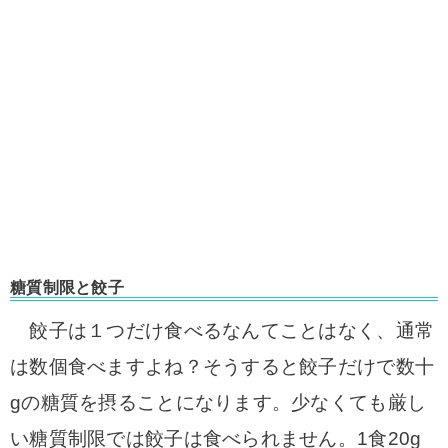
糖質制限と餃子
餃子は１つだけ食べるなんてことはなく、通常
は数個食べますよね？そうすると餃子だけで数十
gの糖質を摂ることになります。少なくても厳し
い糖質制限では餃子は食べられません。1食20g