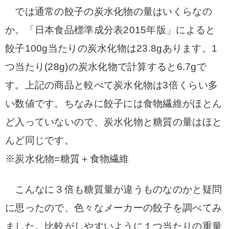
では通常の餃子の炭水化物の量はいくらなの
か。「日本食品標準成分表2015年版」によると
餃子100g当たりの炭水化物は23.8gあります。1
つ当たり(28g)の炭水化物で計算すると6.7gで
す。上記の商品と較べて炭水化物は3倍くらい多
い数値です。ちなみに餃子には食物繊維がほとん
ど入っていないので、炭水化物と糖質の量はほと
んど同じです。
※炭水化物=糖質＋食物繊維
こんなに３倍も糖質量が違うものなのかと疑問
に思ったので、色々なメーカーの餃子を調べてみ
ました。比較がしやすいように１つ当たりの重量