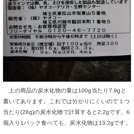
上の商品の炭水化物の量は100g当たり7.9gと
書いてあります。これでは分かりにくいので１つ
当たり(28g)の炭水化物で計算すると2.2gです。6
個入り1パック食べても、炭水化物は13.2gです。