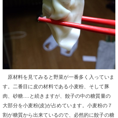
原材料を見てみると野菜が一番多く入っていま
す。二番目に皮の材料である小麦粉、そして豚
肉、砂糖….と続きますが、餃子の中の糖質量の
大部分を小麦粉(皮)が占めています。小麦粉の７
割が糖質から出来ているので、必然的に餃子の糖