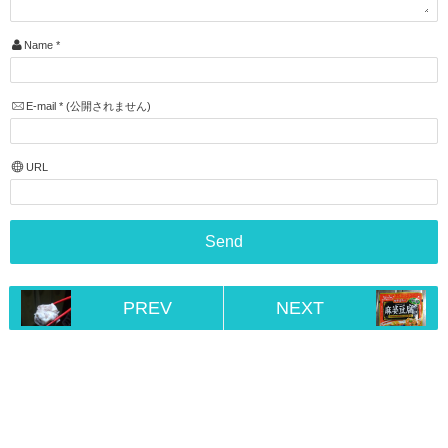
Name
*
E-mail
*
(公開されません)
URL
PREV
NEXT