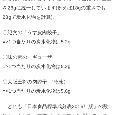
を28gに統一しています(例えば18gの重さでも
28gで炭水化物を計算)。
〇紀文の「うす皮肉餃子」
=>1つ当たりの炭水化物
は5.2g
〇味の素の「ギューザ」
=>1つ当たりの炭水化物は5.2g
〇大阪王将の肉餃子 （冷凍）
=>1つ当たりの炭水化物は5.6g
どれも「日本食品標準成分表2015年版」の数