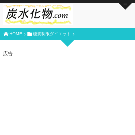
HOME
糖質制限ダイエット
広告