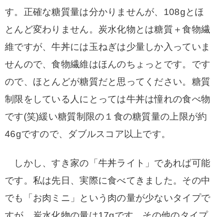
す。正確な糖質量は分かりませんが、108gとほ
とんど変わりません。炭水化物とは糖質＋食物繊
維ですが、牛丼には玉ねぎは少量しか入っていま
せんので、食物繊維はほんのちょっとです。です
ので、ほとんどが糖質だと思ってください。糖質
制限をしている人にとっては牛丼は憧れの食べ物
です(笑)緩い糖質制限の１食の糖質量の上限が約
46gですので、ダブルスコア以上です。
しかし、すき家の「牛丼ライト」であれば可能
です。私は先日、実際に食べてきました。その中
でも「お肉ミニ」という肉の量が少ないタイプで
すが、炭水化物の量は17gです。その他のタイプ