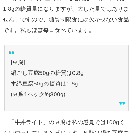
1.8gの糖質量になりますが、大した量ではありま
せん。ですので、糖質制限食には欠かせない食品
です。私もほぼ毎日食べています。
[豆腐]
絹ごし豆腐50gの糖質は0.8g
木綿豆腐50gの糖質は0.6g
(豆腐1パック約300g)
「牛丼ライト」の豆腐は私の感覚では100gく
らい使われていると感じます。種類は絹の豆腐で