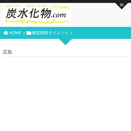
HOME
糖質制限ダイエット
広告