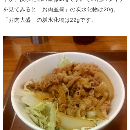
を見てみると「お肉並盛」の炭水化物は20g、
「お肉大盛」の炭水化物は22gです。