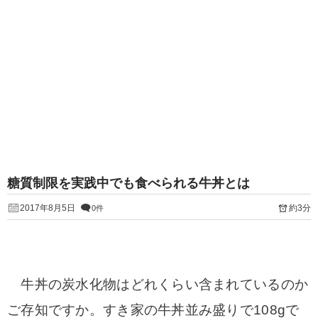
糖質制限を実践中でも食べられる牛丼とは
2017年8月5日
約3分
0件
牛丼の炭水化物はどれくらい含まれているのか
ご存知ですか。すき家の牛丼並み盛りで108gで