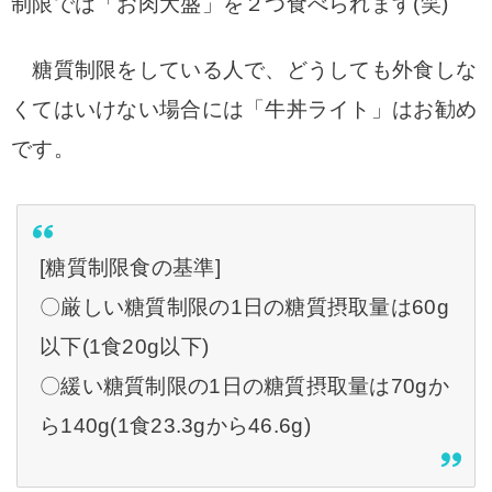
制限では「お肉大盛」を２つ食べられます(笑)
糖質制限をしている人で、どうしても外食しな
くてはいけない場合には「牛丼ライト」はお勧め
です。
[糖質制限食の基準]
〇厳しい糖質制限の1日の糖質摂取量は60g
以下(1食20g以下)
〇緩い糖質制限の1日の糖質摂取量は70gか
ら140g(1食23.3gから46.6g)