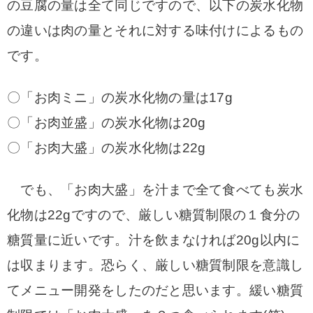
の豆腐の量は全て同じですので、以下の炭水化物
の違いは肉の量とそれに対する味付けによるもの
です。
〇「お肉ミニ」の炭水化物の量は17g
〇「お肉並盛」の炭水化物は20g
〇「お肉大盛」の炭水化物は22g
でも、「お肉大盛」を汁まで全て食べても炭水
化物は22gですので、厳しい糖質制限の１食分の
糖質量に近いです。汁を飲まなければ20g以内に
は収まります。恐らく、厳しい糖質制限を意識し
てメニュー開発をしたのだと思います。緩い糖質