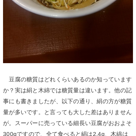
豆腐の糖質はどれくらいあるのか知っています
か？実は絹と木綿では糖質量は違います。他の記
事にも書きましたが、以下の通り、絹の方が糖質
量が多いです。と言っても大した差はありません
が。スーパーに売っている細長い豆腐がおおよそ
300gですので、全て食べると絹は2.4g、木綿は