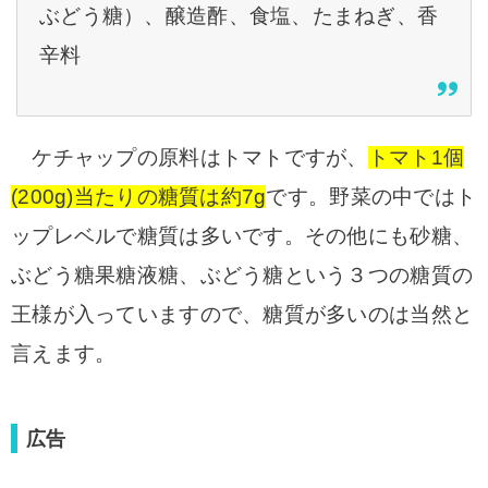
ぶどう糖）、醸造酢、食塩、たまねぎ、香
辛料
ケチャップの原料は
トマトですが、
トマト1個
(200g)当たりの糖質は約7g
です。野菜の中ではト
ップレベルで糖質は多いです。その他にも砂糖、
ぶどう糖果糖液糖、ぶどう糖という３つの糖質の
王様が入っていますので、糖質が多いのは当然と
言えます。
広告