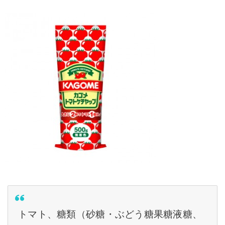
トマト、糖類（砂糖・ぶどう糖果糖液糖、