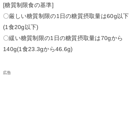
[糖質制限食の基準]
〇厳しい糖質制限の1日の糖質摂取量は60g以下
(1食20g以下)
〇緩い糖質制限の1日の糖質摂取量は70gから
140g(1食23.3gから46.6g)
広告