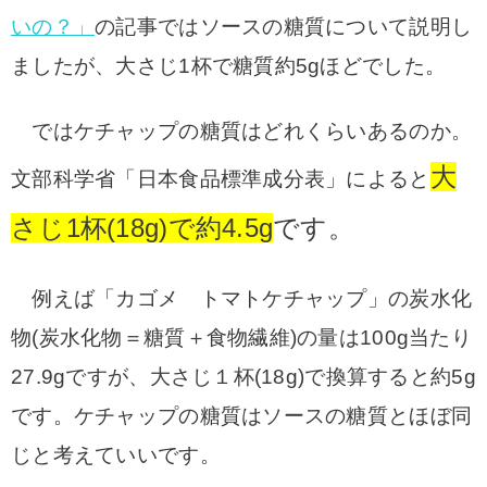
いの？」
の記事ではソースの糖質について説明し
ましたが、大さじ1杯で糖質約5gほどでした。
ではケチャップの糖質はどれくらいあるのか。
大
文部科学省「日本食品標準成分表」によると
さじ1杯(18g)で約4.5g
です。
例えば「カゴメ トマトケチャップ」の炭水化
物(炭水化物＝糖質＋食物繊維)の量は100g当たり
27.9gですが、大さじ１杯(18g)で換算すると約5g
です。ケチャップの糖質はソースの糖質とほぼ同
じと考えていいです。