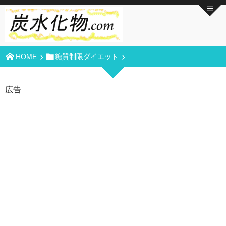
HOME
糖質制限ダイエット
広告