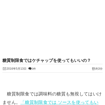
糖質制限食ではケチャップを使ってもいいの？
2016年5月13日
約3分
0件
糖質制限食では調味料の糖質も無視してはいけ
ません。
「糖質制限食では ソースを使ってもい