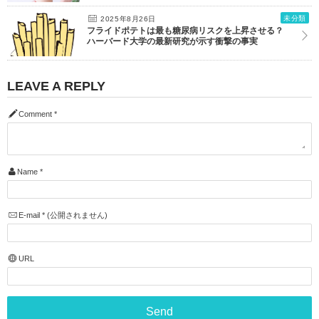
未分類
2025年8月26日
フライドポテトは最も糖尿病リスクを上昇させる？
ハーバード大学の最新研究が示す衝撃の事実
LEAVE A REPLY
Comment
*
Name
*
E-mail
*
(公開されません)
URL