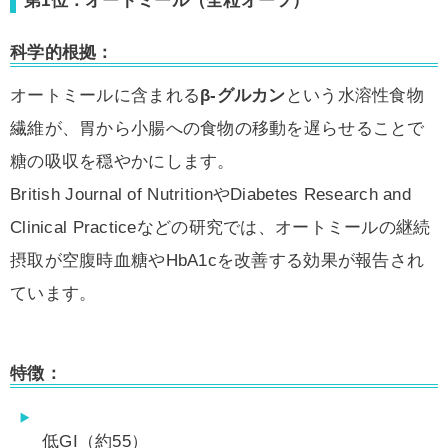
第1位：オートミール（全粒オーツ）
科学的根拠：
オートミールに含まれる
β-グルカン
という水溶性食物
繊維が、胃から小腸への食物の移動を遅らせることで
糖の吸収を穏やかにします。
British Journal of NutritionやDiabetes Research and
Clinical Practiceなどの研究では、オートミールの継続
摂取が空腹時血糖やHbA1cを改善する効果が報告され
ています。
特徴：
低GI（約55）