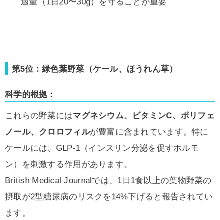
適量（1日20〜30g）を守ることが重要
第5位：緑色葉野菜（ケール、ほうれん草）
科学的根拠：
これらの野菜には
マグネシウム、ビタミンC、ポリフェ
ノール、クロロフィル
が豊富に含まれています。特に
ケールには、GLP-1（インスリン分泌を促すホルモ
ン）を刺激する作用があります。
British Medical Journalでは、1日1食以上の葉物野菜の
摂取が2型糖尿病のリスクを14%下げると報告されてい
ます。