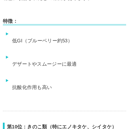
特徴：
低GI（ブルーベリー約53）
デザートやスムージーに最適
抗酸化作用も高い
第10位：きのこ類（特にエノキタケ、シイタケ）