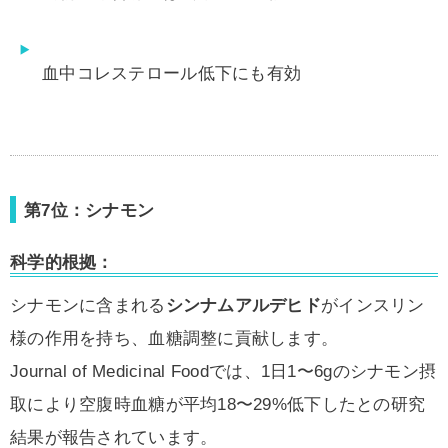
血中コレステロール低下にも有効
第7位：シナモン
科学的根拠：
シナモンに含まれる
シンナムアルデヒド
がインスリン
様の作用を持ち、血糖調整に貢献します。
Journal of Medicinal Foodでは、1日1〜6gのシナモン摂
取により空腹時血糖が平均18〜29%低下したとの研究
結果が報告されています。