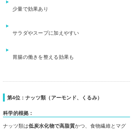
少量で効果あり
サラダやスープに加えやすい
胃腸の働きを整える効果も
第4位：ナッツ類（アーモンド、くるみ）
科学的根拠：
ナッツ類は
低炭水化物で高脂質
かつ、食物繊維とマグ