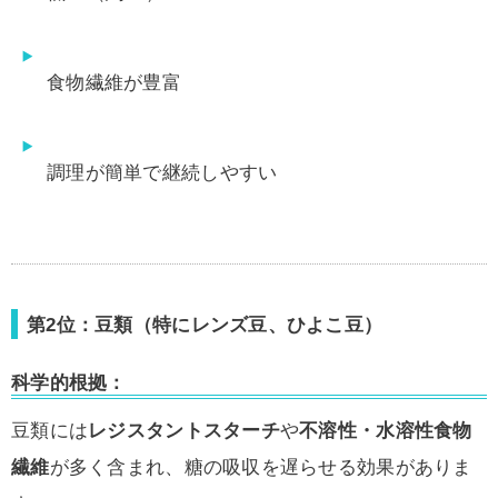
食物繊維が豊富
調理が簡単で継続しやすい
第2位：豆類（特にレンズ豆、ひよこ豆）
科学的根拠：
豆類には
レジスタントスターチ
や
不溶性・水溶性食物
繊維
が多く含まれ、糖の吸収を遅らせる効果がありま