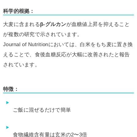
科学的根拠：
大麦に含まれる
β-グルカン
が血糖値上昇を抑えること
が複数の研究で示されています。
Journal of Nutritionにおいては、白米をもち麦に置き換
えることで、食後血糖反応が大幅に改善されたと報告
されています。
特徴：
ご飯に混ぜるだけで簡単
食物繊維含有量は玄米の2〜3倍