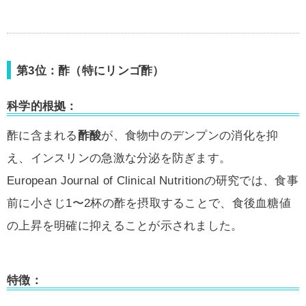
第3位：酢（特にリンゴ酢）
科学的根拠：
酢に含まれる
酢酸
が、食物中のデンプンの消化を抑
え、インスリンの急激な分泌を防ぎます。
European Journal of Clinical Nutritionの研究では、食事
前に小さじ1〜2杯の酢を摂取することで、食後血糖値
の上昇を明確に抑えることが示されました。
特徴：