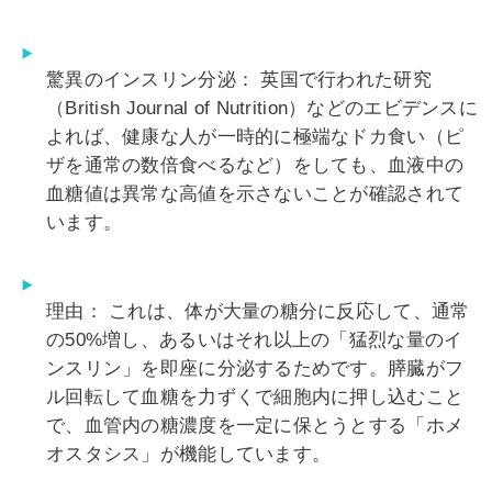
驚異のインスリン分泌：
英国で行われた研究
（British Journal of Nutrition）などのエビデンスに
よれば、健康な人が一時的に極端なドカ食い（ピ
ザを通常の数倍食べるなど）をしても、血液中の
血糖値は異常な高値を示さないことが確認されて
います。
理由：
これは、体が大量の糖分に反応して、
通常
の50%増し、あるいはそれ以上の「猛烈な量のイ
ンスリン」を即座に分泌する
ためです。膵臓がフ
ル回転して血糖を力ずくで細胞内に押し込むこと
で、血管内の糖濃度を一定に保とうとする「ホメ
オスタシス」が機能しています。