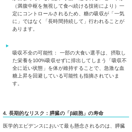
（満腹中枢を無視して食べ続ける技術により）一
定にコントロールされるため、糖の吸収が「一気
に」ではなく「長時間持続して」行われることが
あります。
吸収不全の可能性：
一部の大食い選手は、摂取し
た栄養を100%吸収せずに排出してしまう「吸収不
全に近い状態」を体が維持することで、急激な血
糖上昇を回避している可能性も指摘されていま
す。
4. 長期的なリスク：膵臓の「β細胞」の寿命
医学的エビデンスにおいて最も懸念されるのは、膵臓