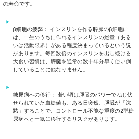
の寿命です。
β細胞の疲弊：
インスリンを作る膵臓のβ細胞に
は、一生のうちに作れるインスリンの総量（ある
いは活動限界）がある程度決まっているという説
があります。毎回数倍のインスリンを出し続ける
大食い習慣は、
膵臓を通常の数十年分早く使い倒
している
ことに他なりません。
糖尿病への移行：
若い頃は膵臓のパワーでねじ伏
せられていた血糖値も、ある日突然、膵臓が「沈
黙」することで、コントロール不能な重度の2型糖
尿病へと一気に移行するリスクがあります。