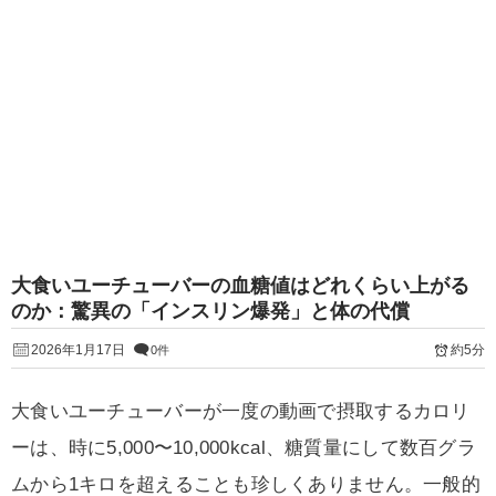
大食いユーチューバーの血糖値はどれくらい上がる
のか：驚異の「インスリン爆発」と体の代償
2026年1月17日
約5分
0件
大食いユーチューバーが一度の動画で摂取するカロリ
ーは、時に5,000〜10,000kcal、糖質量にして数百グラ
ムから1キロを超えることも珍しくありません。一般的