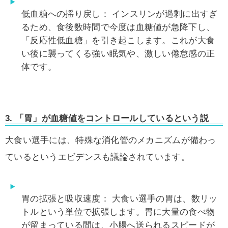
低血糖への揺り戻し：
インスリンが過剰に出すぎ
るため、食後数時間で今度は血糖値が急降下し、
「反応性低血糖」を引き起こします。これが大食
い後に襲ってくる強い眠気や、激しい倦怠感の正
体です。
3. 「胃」が血糖値をコントロールしているという説
大食い選手には、特殊な消化管のメカニズムが備わっ
ているというエビデンスも議論されています。
胃の拡張と吸収速度：
大食い選手の胃は、数リッ
トルという単位で拡張します。胃に大量の食べ物
が留まっている間は、小腸へ送られるスピードが