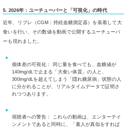
5. 2026年：ユーチューバーと「可視化」の時代
近年、リブレ（CGM：持続血糖測定器）を装着して大
食いを行い、その数値を動画で公開するユーチューバ
ーも現れました。
個体差の可視化：
同じ量を食べても、血糖値が
140mg/dLで止まる「大食い体質」の人と、
300mg/dLを超えてしまう「隠れ糖尿病」状態の人
に分かれることが、リアルタイムデータで証明さ
れつつあります。
視聴者への警告：
これらの動画は、エンターテイ
ンメントであると同時に、「素人が真似をすれば