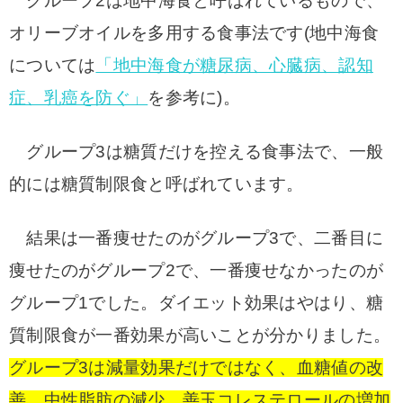
グループ2は地中海食と呼ばれているもので、
オリーブオイルを多用する食事法です(地中海食
については
「地中海食が糖尿病、心臓病、認知
症、乳癌を防ぐ」
を参考に)。
グループ3は糖質だけを控える食事法で、一般
的には糖質制限食と呼ばれています。
結果は
一番痩せたのがグループ3で、二番目に
痩せたのがグループ2で、一番痩せなかったのが
グループ1でした。
ダイエット効果はやはり、糖
質制限食が一番効果が高いことが分かりました。
グループ3は減量効果だけではなく、血糖値の改
善、中性脂肪の減少、善玉コレステロールの増加