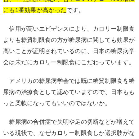
にも1番効果が高かった
です
。
信用が高いエビデンスにより、カロリー制限食
よりも糖質制限食の方が糖尿病に関しても効果が
高いことが証明されているのに、日本の糖尿病学
会は未だにカロリー制限食にこだわっています。
アメリカの糖尿病学会では既に糖質制限食を糖
尿病の治療食として認めていますので、日本もも
っと柔軟になってもいいのではないか。
糖尿病の合併症で失明や足の切断などが増えて
いる現状で、なぜカロリー制限食しか選択肢がな