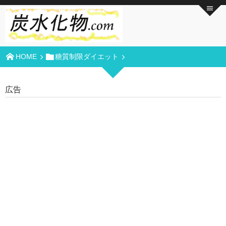
HOME
糖質制限ダイエット
広告