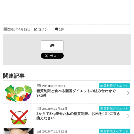
2016年4月12日
コメント
1件
関連記事
糖質制限ダイエット
2018年12月5日
糖質制限と食べる順番ダイエットの組み合わせで
9kg減
糖質制限ダイエット
2018年11月23日
2か月で8kg痩せた私の糖質制限。お米を〇〇に置き
換えなさい
糖質制限ダイエット
2018年11月12日