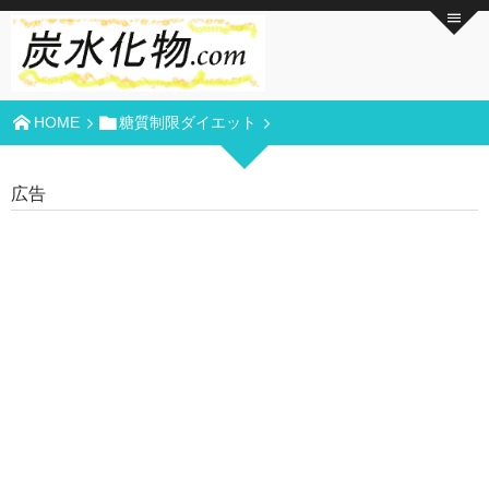
HOME
糖質制限ダイエット
広告