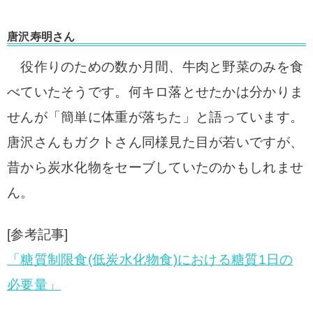
唐沢寿明さん
役作りのための数か月間、牛肉と野菜のみを食
べていたそうです。
何キロ落とせたかは分かりま
せんが「簡単に体重が落ちた」と語っています。
唐沢さんもガクトさん同様見た目が若いですが、
昔から炭水化物をセーブしていたのかもしれませ
ん。
[参考記事]
「糖質制限食(低炭水化物食)における糖質1日の
必要量」