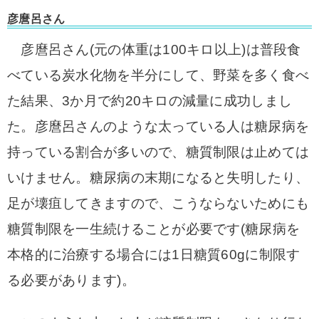
彦麿呂さん
彦麿呂さん(元の体重は100キロ以上)は普段食
べている炭水化物を半分にして、野菜を多く食べ
た結果、3か月で約20キロの減量に成功しまし
た。
彦麿呂さんのような太っている人は糖尿病を
持っている割合が多いので、糖質制限は止めては
いけません。
糖尿病の末期になると失明したり、
足が壊疽してきますので、こうならないためにも
糖質制限を一生続けることが必要です(糖尿病を
本格的に治療する場合には1日糖質60gに制限す
る必要があります)。