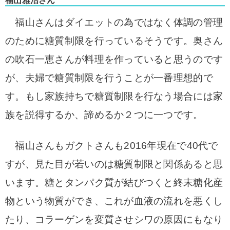
福山雅治さん
福山さんはダイエットの為ではなく体調の管理
のために糖質制限を行っているそうです。
奥さん
の吹石一恵さんが料理を作っていると思うのです
が、夫婦で糖質制限を行うことが一番理想的で
す。
もし家族持ちで糖質制限を行なう場合には家
族を説得するか、諦めるか２つに一つです。
福山さんもガクトさんも2016年現在で40代で
すが、見た目が若いのは糖質制限と関係あると思
います。糖とタンパク質が結びつくと終末糖化産
物という物質ができ、これが血液の流れを悪くし
たり、コラーゲンを変質させシワの原因にもなり