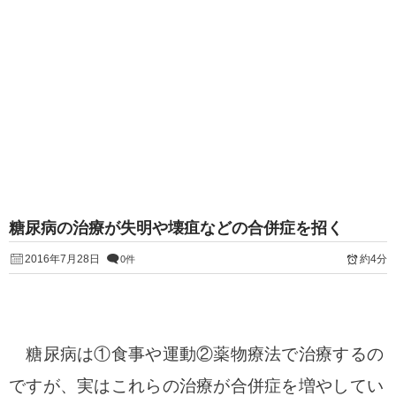
糖尿病の治療が失明や壊疽などの合併症を招く
2016年7月28日
約4分
0件
糖尿病は①食事や運動②薬物療法で治療するの
ですが、実はこれらの治療が合併症を増やしてい