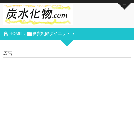
HOME
糖質制限ダイエット
広告