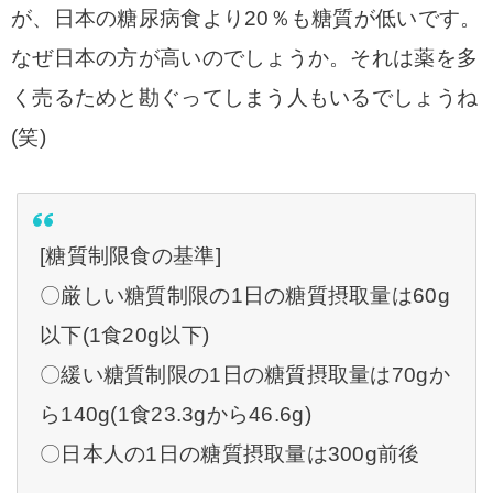
が、日本の糖尿病食より20％も糖質が低いです。
なぜ日本の方が高いのでしょうか。
それは薬を多
く売るためと勘ぐってしまう人もいるでしょうね
(笑)
[糖質制限食の基準]
〇厳しい糖質制限の1日の糖質摂取量は60g
以下(1食20g以下)
〇緩い糖質制限の1日の糖質摂取量は70gか
ら140g(1食23.3gから46.6g)
〇日本人の1日の糖質摂取量は300g前後