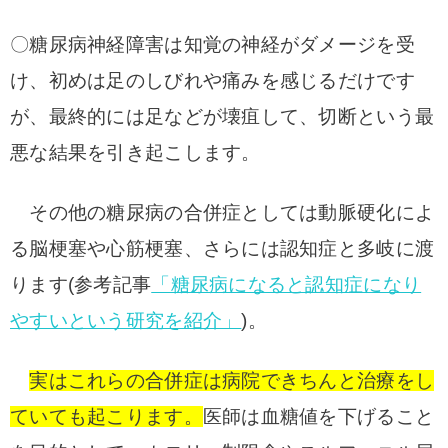
〇糖尿病神経障害は知覚の神経がダメージを受
け、初めは足のしびれや痛みを感じるだけです
が、最終的には足などが壊疽して、切断という最
悪な結果を引き起こします。
その他の糖尿病の合併症としては動脈硬化によ
る脳梗塞や心筋梗塞、さらには認知症と多岐に渡
ります(参考記事
「糖尿病になると認知症になり
やすいという研究を紹介」
)。
実はこれらの合併症は病院できちんと治療をし
ていても起こります。
医師は血糖値を下げること