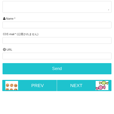
Name
*
E-mail
*
(公開されません)
URL
PREV
NEXT