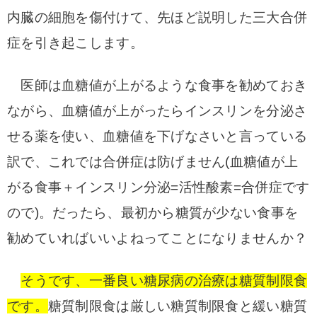
内臓の細胞を傷付けて、先ほど説明した三大合併
症を引き起こします。
医師は血糖値が上がるような食事を勧めておき
ながら、血糖値が上がったらインスリンを分泌さ
せる薬を使い、血糖値を下げなさいと言っている
訳で、これでは合併症は防げません(血糖値が上
がる食事＋インスリン分泌=活性酸素=合併症です
ので)。
だったら、最初から糖質が少ない食事を
勧めていればいいよねってことになりませんか？
そうです、一番良い糖尿病の治療は糖質制限食
です。
糖質制限食は厳しい糖質制限食と緩い糖質