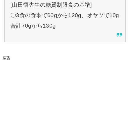
[山田悟先生の糖質制限食の基準]
〇3食の食事で60gから120g、オヤツで10g
合計70gから130g
広告