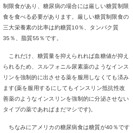
制限食があり、糖尿病の場合には厳しい糖質制限
食を食べる必要があります。
厳しい糖質制限食の
三大栄養素の比率は約糖質10％、タンパク質
35％、脂質55％です。
これだけ、糖質量を抑えられれば血糖値が抑え
られるため、スルフォニル尿素薬のようなインス
リンを強制的に出させる薬を服用しなくても済み
ます(薬を服用するにしてもインスリン抵抗性改
善薬のようなインスリンを強制的に分泌させない
タイプの薬であればまだマシです)。
ちなみにアメリカの糖尿病食は糖質が40％です