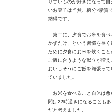
り甘いものが好きになって自
いお菓子は当然、糖分×脂質
納得です。
第二に、夕食でお米を食べ
かずだけ、という習慣を長く
ために夕食にお米を炊くこと
ご飯に合うような献立が増え
おいしそうにご飯を頬張って
ていました。
お米を食べること自体は悪
間は22時過ぎになることも
だと考えました。