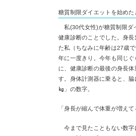
糖質制限ダイエットを始めた
私(30代女性)が糖質制限
健康診断のことでした。
身長
た私（ちなみに年齢は27歳
年に一度きり。
今年も同じぐ
に、
健康診断の最後の身長体
す。
身体計測器に乗ると、脇
㎏
」の数字。
「身長が縮んで体重が増え
今まで見たこともない数字に