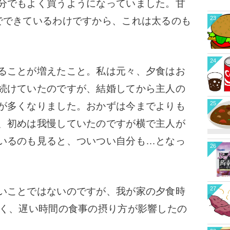
分でもよく買うようになっていました。
甘
23
でできているわけですから、これは太るのも
24
ることが増えたこと。
私は元々、夕食はお
続けていたのですが、結婚してから主人の
25
が多くなりました。おかずは今までよりも
、初めは我慢していたのですが横で主人が
いるのも見ると、ついつい自分も…となっ
26
27
いことではないのですが、我が家の夕食時
多く、遅い時間の食事の摂り方が影響したの