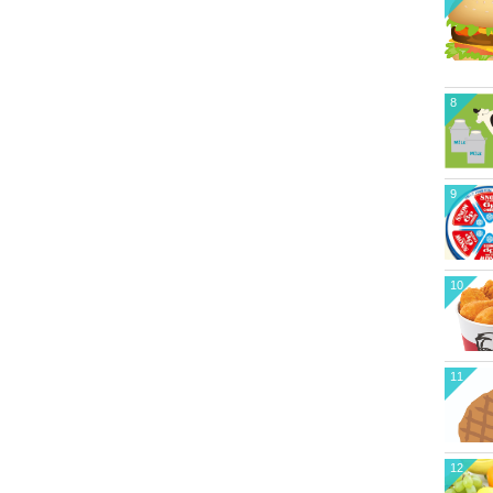
8
9
10
11
12