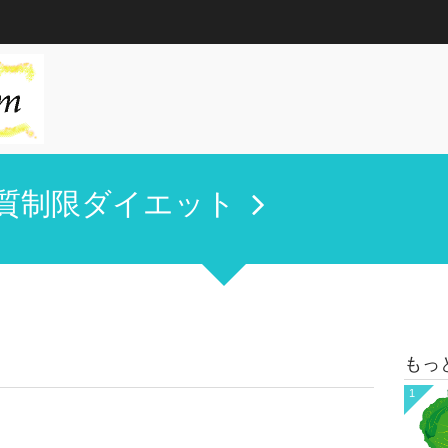
質制限ダイエット
もっ
1