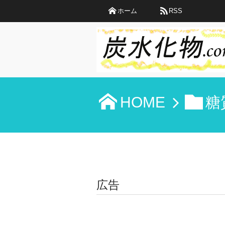
ホーム
RSS
HOME
糖
広告