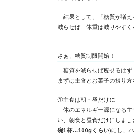
結果として、「糖質が増え
減らせば、体重は減りやすく
さぁ、糖質制限開始！
糖質を減らせば痩せるはず
まずは主食とお菓子の摂り方
①主食は朝・昼だけに
体のエネルギー源になる主
い、朝食と昼食だけにしまし
碗1杯…100gくらい
)にし、