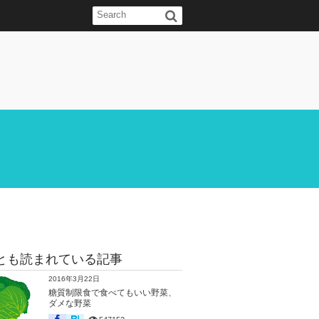
とも読まれている記事
2016年3月22日
糖質制限食で食べてもいい野菜、
ダメな野菜