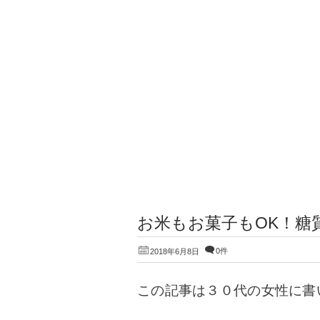
お米もお菓子もOK！糖質
0件
2018年6月8日
この記事は３０代の女性に書