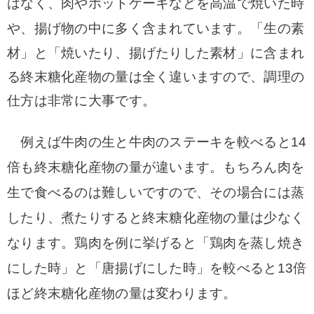
はなく、肉やホットケーキなどを高温で焼いた時
や、揚げ物の中に多く含まれています。
「生の素
材」と「焼いたり、揚げたりした素材」に含まれ
る終末糖化産物の量は全く違いますので、調理の
仕方は非常に大事です。
例えば牛肉の生と牛肉のステーキを較べると14
倍も終末糖化産物の量が違います。
もちろん肉を
生で食べるのは難しいですので、その場合には蒸
したり、煮たりすると終末糖化産物の量は少なく
なります。
鶏肉を例に挙げると「鶏肉を蒸し焼き
にした時」と「唐揚げにした時」を較べると13倍
ほど終末糖化産物の量は変わります。