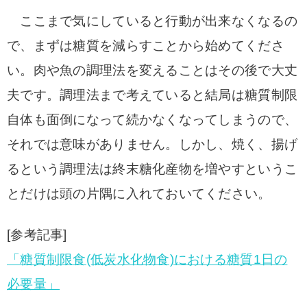
ここまで気にしていると行動が出来なくなるの
で、まずは糖質を減らすことから始めてくださ
い。
肉や魚の
調理法を変えることはその後で大丈
夫です。
調理法まで考えていると結局は糖質制限
自体も面倒になって続かなくなってしまうので、
それでは意味がありません。
しかし、焼く、揚げ
るという調理法は終末糖化産物を増やすというこ
とだけは頭の片隅に入れておいてください。
[参考記事]
「糖質制限食(低炭水化物食)における糖質1日の
必要量」