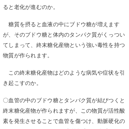
ると老化が進むのか。
糖質を摂ると血液の中にブドウ糖が増えます
が、そのブドウ糖と体内のタンパク質がくっつい
てしまって、終末糖化産物という強い毒性を持つ
物質が作られます。
この終末糖化産物はどのような病気や症状を引
き起こすのか。
〇血管の中のブドウ糖とタンパク質が結びつくと
終末糖化産物が作られますが、この物質が活性酸
素を発生させることで血管を傷つけ、動脈硬化の