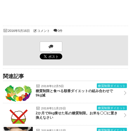
2016年5月16日
コメント
0件
関連記事
糖質制限ダイエット
2018年12月5日
糖質制限と食べる順番ダイエットの組み合わせで
9kg減
糖質制限ダイエット
2018年11月23日
2か月で8kg痩せた私の糖質制限。お米を〇〇に置き
換えなさい
糖質制限ダイエット
2018年11月12日