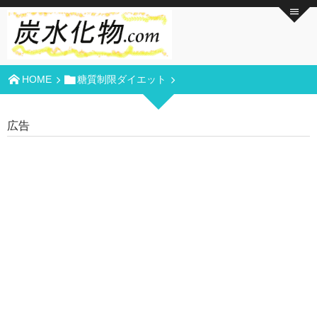
HOME
糖質制限ダイエット
広告