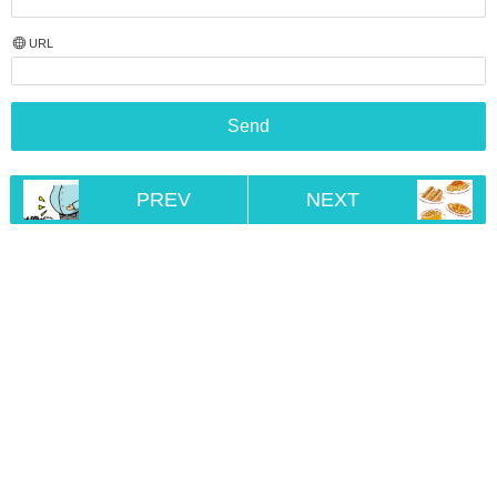
URL
PREV
NEXT