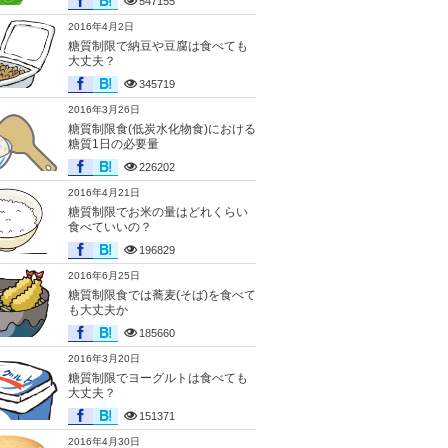
547155
2016年4月2日
糖質制限で納豆や豆腐は食べても
大丈夫？
345719
2016年3月26日
糖質制限食(低炭水化物食)における
糖質1日の必要量
226202
2016年4月21日
糖質制限でお米の量はどれくらい
食べていいの？
196829
2016年6月25日
糖質制限食では蕎麦(そば)を食べて
も大丈夫か
185660
2016年3月20日
糖質制限でヨーグルトは食べても
大丈夫？
151371
2016年4月30日