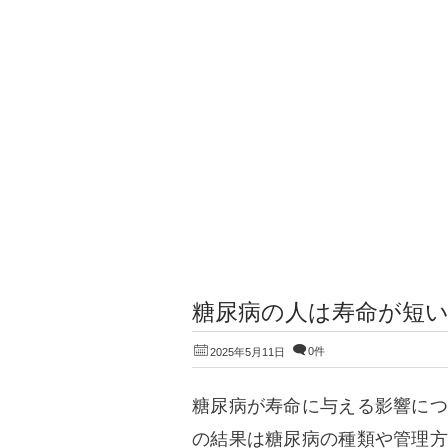
糖尿病の人は寿命が短
0件
2025年5月11日
糖尿病が寿命に与える影響につ
の結果は糖尿病の種類や管理方