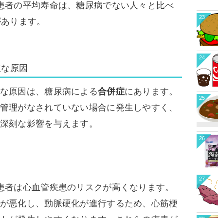
患者の平均寿命は、糖尿病でない人々と比べ
23
があります。
24
主な原因
な原因は、糖尿病による
合併症
にあります。
25
管理がなされていない場合に発生しやすく、
深刻な影響を与えます。
26
27
患者は心血管疾患のリスクが高くなります。
が悪化し、動脈硬化が進行するため、心筋梗