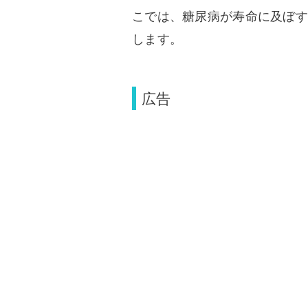
こでは、糖尿病が寿命に及ぼす
します。
広告