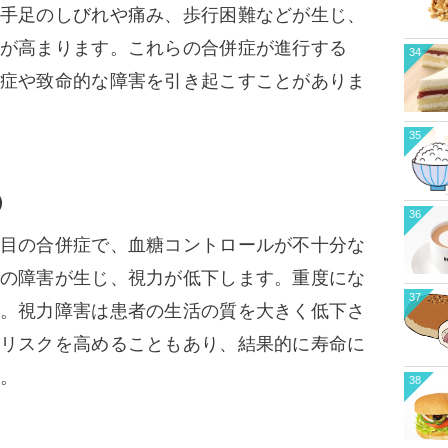
手足のしびれや痛み、歩行困難などが生じ、
が高まります。これらの合併症が進行する
34
症や致命的な障害を引き起こすことがありま
35
）
36
目の合併症で、血糖コントロールが不十分な
の障害が生じ、視力が低下します。重度にな
37
。視力障害は患者の生活の質を大きく低下さ
リスクを高めることもあり、結果的に寿命に
。
38