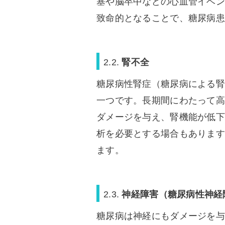
塞や脳卒中などの心血管イベン
致命的となることで、糖尿病患
2.2.
腎不全
糖尿病性腎症（糖尿病による腎
一つです。長期間にわたって高
ダメージを与え、腎機能が低下
析を必要とする場合もあります
ます。
2.3.
神経障害（糖尿病性神経
糖尿病は神経にもダメージを与