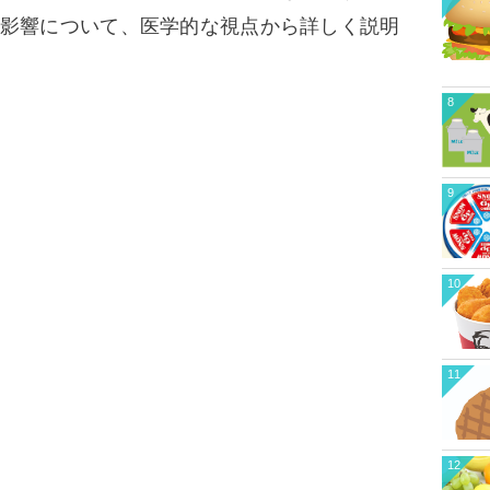
影響について、医学的な視点から詳しく説明
8
9
10
11
12