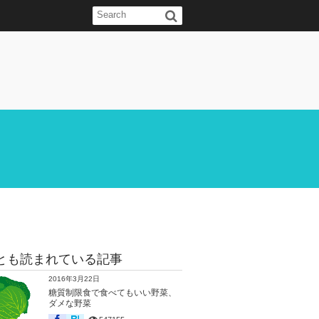
とも読まれている記事
2016年3月22日
糖質制限食で食べてもいい野菜、
ダメな野菜