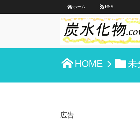
ホーム
RSS
HOME
未
広告