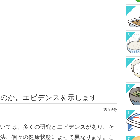
2
3
4
5
いのか。エビデンスを示します
約5分
6
いては、多くの研究とエビデンスがあり、そ
法、個々の健康状態によって異なります。こ
7