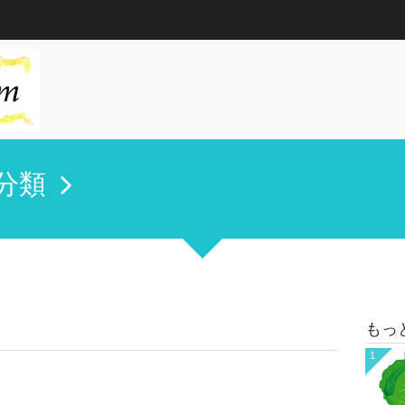
分類
もっ
1