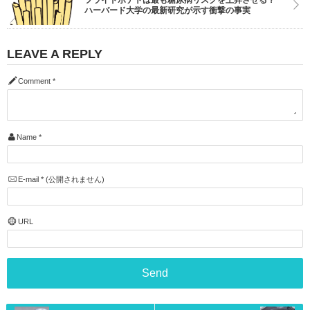
フライドポテトは最も糖尿病リスクを上昇させる？
ハーバード大学の最新研究が示す衝撃の事実
LEAVE A REPLY
Comment
*
Name
*
E-mail
*
(公開されません)
URL