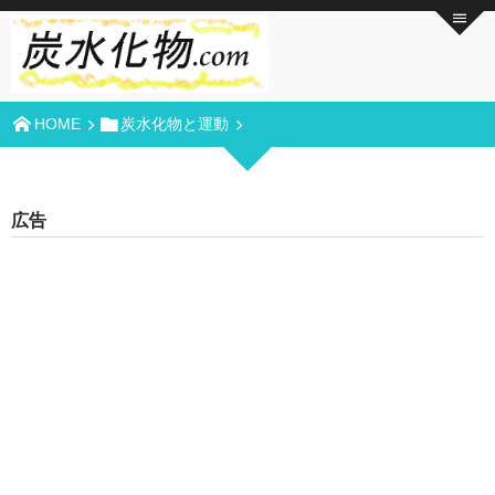
HOME
炭水化物と運動
広告