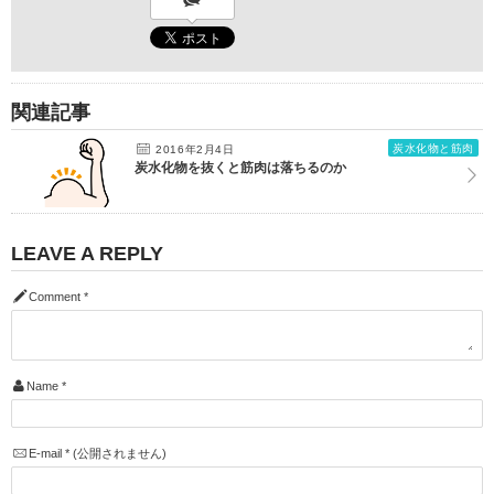
関連記事
炭水化物と筋肉
2016年2月4日
炭水化物を抜くと筋肉は落ちるのか
LEAVE A REPLY
Comment
*
Name
*
E-mail
*
(公開されません)