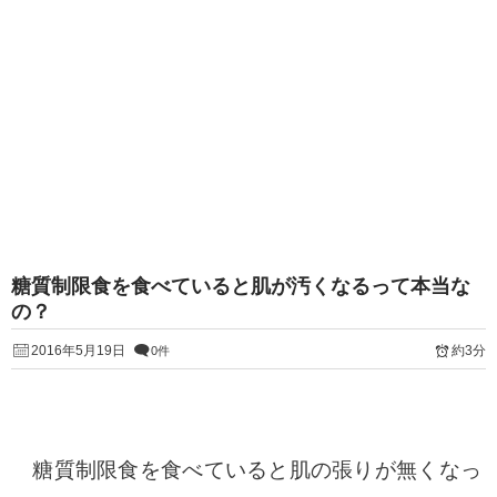
糖質制限食を食べていると肌が汚くなるって本当な
の？
2016年5月19日
約3分
0件
糖質制限食を食べていると肌の張りが無くなっ