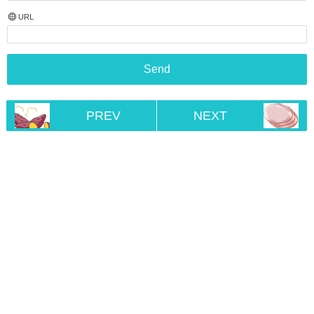
URL
PREV
NEXT