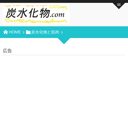
HOME
炭水化物と筋肉
広告