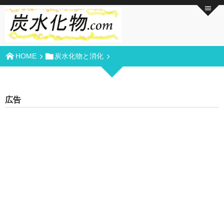
HOME
炭水化物と消化
広告