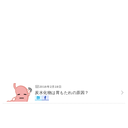
2016年2月19日
炭水化物は胃もたれの原因？