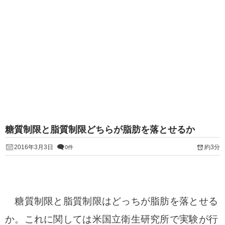
糖質制限と脂質制限どちらが脂肪を落とせるか
2016年3月3日
約3分
0件
糖質制限と脂質制限はどっちが脂肪を落とせる
か。
これに関しては米国立衛生研究所で実験が行