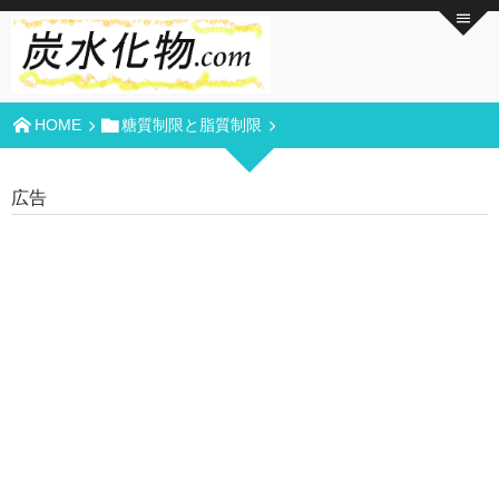
HOME
糖質制限と脂質制限
広告