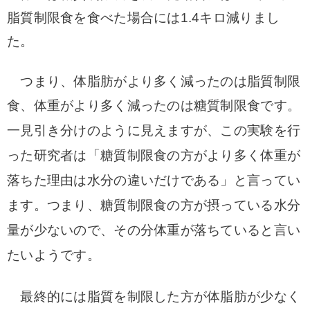
脂質制限食を食べた場合には1.4
キロ減りまし
た。
つまり、体脂肪がより多く減ったのは脂質制限
食、
体重がより多く減ったのは糖質制限食です。
一見引き分けのように見えますが、この実験を行
った研究者は「糖質制限食の方がより多く体重が
落ちた理由は水分の違いだけである」と言ってい
ます。
つまり、糖質制限食の方が摂っている水分
量が少ないので、その分体重が落ちていると言い
たいようです。
最終的には脂質を制限した方が体脂肪が少なく