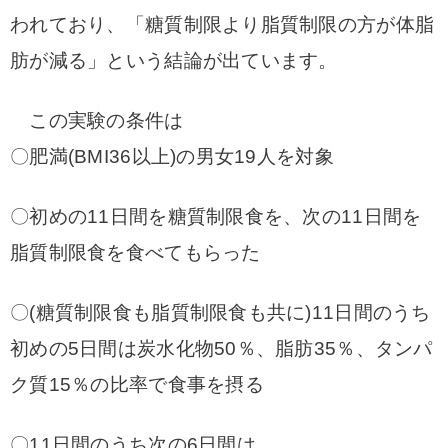
われており、「糖質制限より脂質制限の方が体脂
肪が減る」という結論が出ています。
この実験の条件は
〇肥満(BMI36以上)の男女19人を対象
〇初めの11日間を糖質制限食を、次の11日間を
脂質制限食を食べてもらった
〇(糖質制限食も
脂質制限食も共に)
11日間のうち
初めの5日間は炭水化物50％、脂肪35％、タンパ
ク質15％の比率で食事を摂る
〇11日間のうち次の6日間は