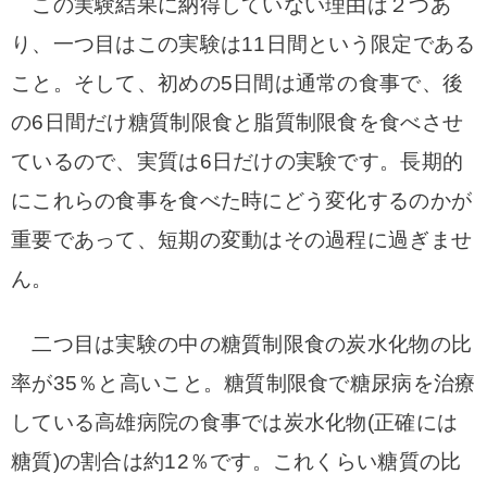
この実験結果に納得していない理由は２つあ
り、一つ目はこの実験は11日間という限定である
こと。
そして、初めの5日間は通常の食事で、後
の6日間だけ糖質制限食と脂質制限食を食べさせ
ているので、実質は6日だけの実験です。
長期的
にこれらの食事を食べた時にどう変化するのかが
重要であって、短期の変動はその過程に過ぎませ
ん。
二つ目は実験の中の糖質制限食の炭水化物の比
率が35％と高いこと。
糖質制限食で糖尿病を治療
している高雄病院の食事では炭水化物(正確には
糖質)の割合は約12％です。
これくらい糖質の比