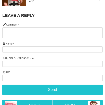
の？
LEAVE A REPLY
Comment
*
Name
*
E-mail
*
(公開されません)
URL