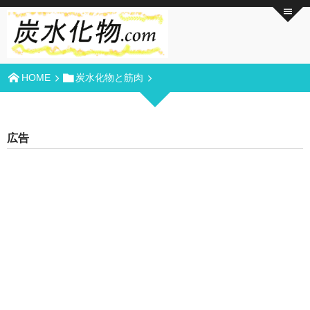
HOME
炭水化物と筋肉
広告