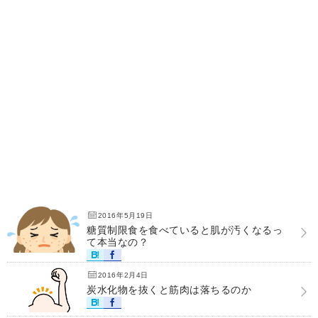
2016年5月19日
糖質制限食を食べていると肌が汚くなるっ
て本当なの？
2016年2月4日
炭水化物を抜くと筋肉は落ちるのか