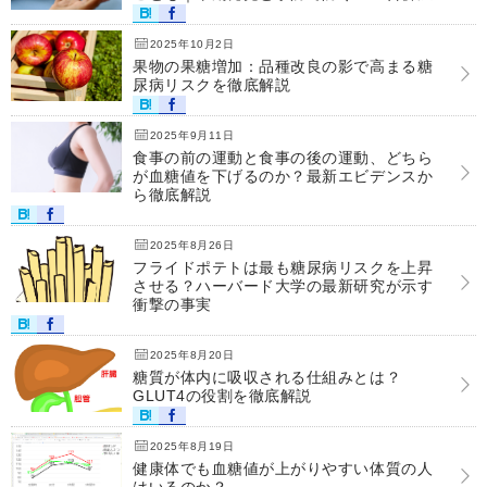
2025年10月2日
果物の果糖増加：品種改良の影で高まる糖
尿病リスクを徹底解説
2025年9月11日
食事の前の運動と食事の後の運動、どちら
が血糖値を下げるのか？最新エビデンスか
ら徹底解説
2025年8月26日
フライドポテトは最も糖尿病リスクを上昇
させる？ハーバード大学の最新研究が示す
衝撃の事実
2025年8月20日
糖質が体内に吸収される仕組みとは？
GLUT4の役割を徹底解説
2025年8月19日
健康体でも血糖値が上がりやすい体質の人