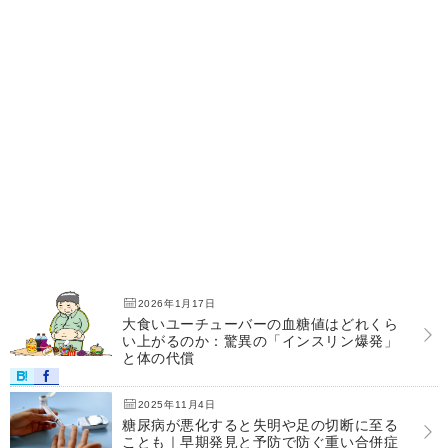
2026年1月17日
大食いユーチューバーの血糖値はどれくら
い上がるのか：驚異の「インスリン爆発」
と体の代償
2025年11月4日
糖尿病が悪化すると失明や足の切断に至る
ことも｜早期発見と予防で防ぐ重い合併症