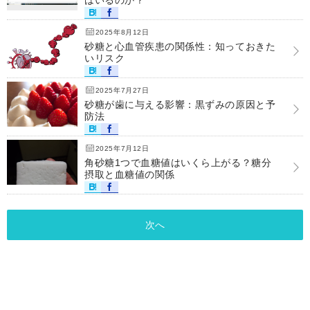
はいるのか？
2025年8月12日
砂糖と心血管疾患の関係性：知っておきた
いリスク
2025年7月27日
砂糖が歯に与える影響：黒ずみの原因と予
防法
2025年7月12日
角砂糖1つで血糖値はいくら上がる？糖分
摂取と血糖値の関係
次へ