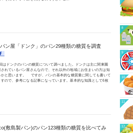
8
パン屋「ドンク」のパン29種類の糖質を調査
9
はドンクのパンの糖質について調べました。ドンクは主に関東圏
開されているパン屋さんなので、それ以外の地域にお住まいの方は知
いかと思います。 ですが、パンの基本的な糖質量に関しても書いて
10
ますので、参考になる記事になっています。基本的な知識として6枚
11
12
sco(敷島製パン)のパン123種類の糖質を比べてみ