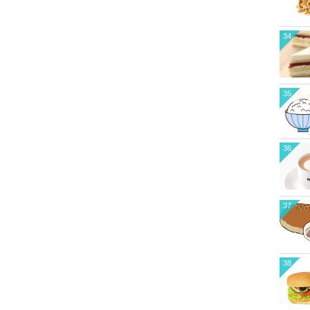
34
35
36
37
38