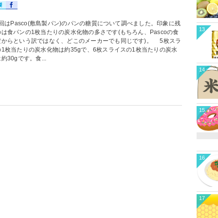
はPasco(敷島製パン)のパンの糖質について調べました。印象に残
13
は食パンの1枚当たりの炭水化物の多さです(もちろん、Pascoの食
だからという訳ではなく、どこのメーカーでも同じです)。 5枚スラ
の1枚当たりの炭水化物は約35gで、6枚スライスの1枚当たりの炭水
約30gです。食...
14
15
16
17