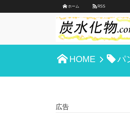
ホーム
RSS
HOME
パ
広告