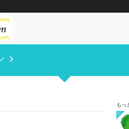
ン
もっ
1