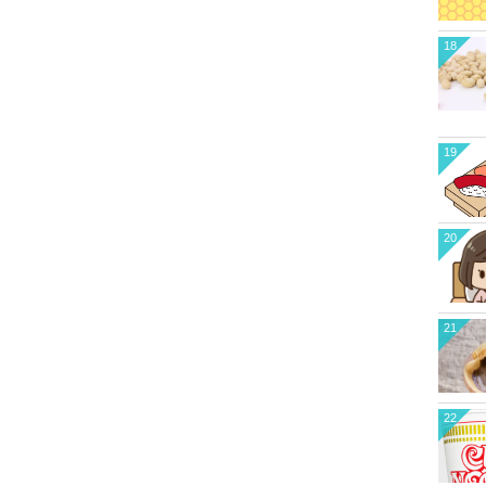
18
19
20
21
22