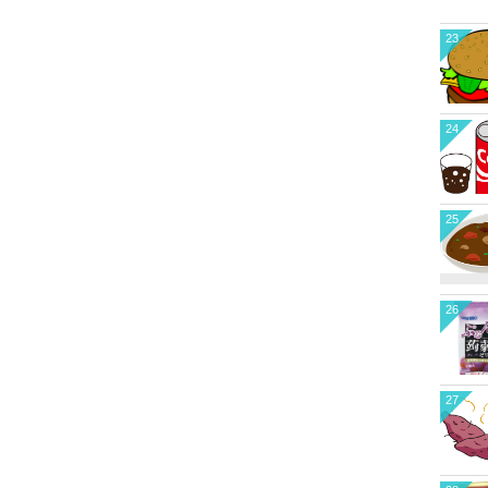
23
24
25
26
27