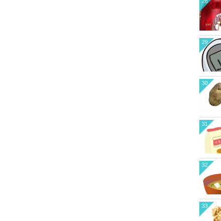
28
29
30
31
32
33