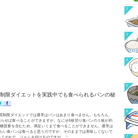
2
3
4
5
制限ダイエットを実践中でも食べられるパンの秘
6
制限ダイエットでは通常はパンはあまり食べません。もちろん、
減らせば食べることができますが、なにせ6枚切り食パンの１枚が約
gの糖質量を含むため、満足いくまで食べることができません。通常は
くらい食パンは食べると思うのですが、そのままでは美味しくないで
7
？それで、ジャムを付けるのですが、こ...