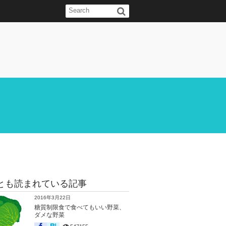
とも読まれている記事
2016年3月22日
糖質制限食で食べてもいい野菜、
ダメな野菜