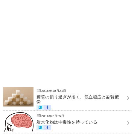
2016年10月21日
糖質の摂り過ぎが招く、低血糖症と副腎疲
労
2016年2月25日
炭水化物は中毒性を持っている