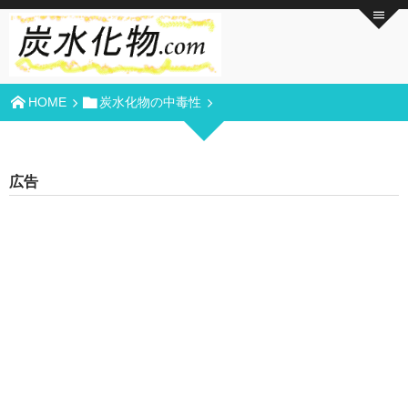
HOME
炭水化物の中毒性
広告